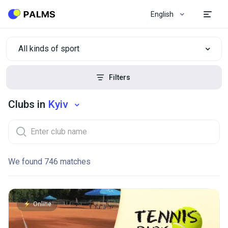
English
All kinds of sport
Filters
Clubs in
Kyiv
We found 746 matches
Online