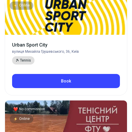
Online
Urban Sport City
вулиця Михайла Грушевського, 36, Київ
🎾 Tennis
Book
No commission
Online