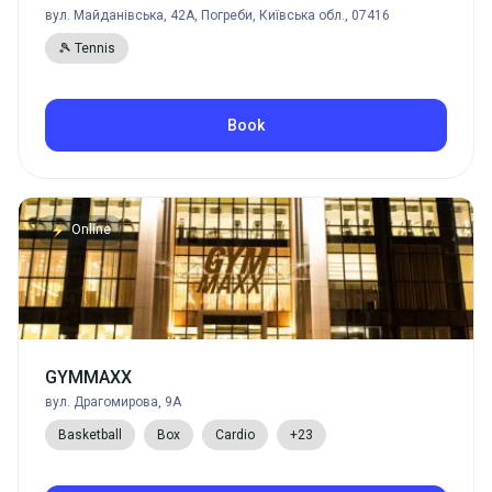
вул. Майданівська, 42А, Погреби, Київська обл., 07416
🎾 Tennis
Book
Online
GYMMAXX
вул. Драгомирова, 9А
Basketball
Box
Cardio
+23