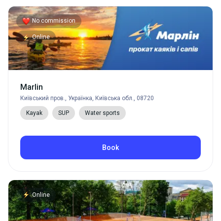
No commission
Online
Marlin
Київський пров., Українка, Київська обл., 08720
Kayak
SUP
Water sports
Book
Online