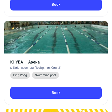
Book
Online
КНУБА — Арена
м.Київ, проспект Повітряних Сил, 31
Ping Pong
Swimming pool
Book