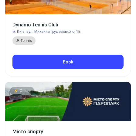
Dynamo Tennis Club
м. Київ, вул. Михайла Грушевського, 1Б
🎾 Tennis
Book
Online
Місто спорту