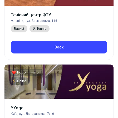
Тенісний центр ФТУ
м. Ірпінь, вул. Варшавська, 116
Racket
🎾 Tennis
Book
No commission
Online
YYoga
Київ, вул. Лютеранська, 7/10