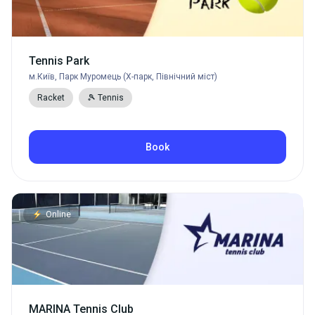
Tennis Park
м.Київ, Парк Муромець (Х-парк, Північний міст)
Racket
🎾 Tennis
Book
Online
MARINA Tennis Club