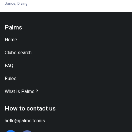
Dance
Diving
Palms
Home
Clubs search
FAQ
Rules
What is
Palms
?
How to contact us
hello@palms.tennis