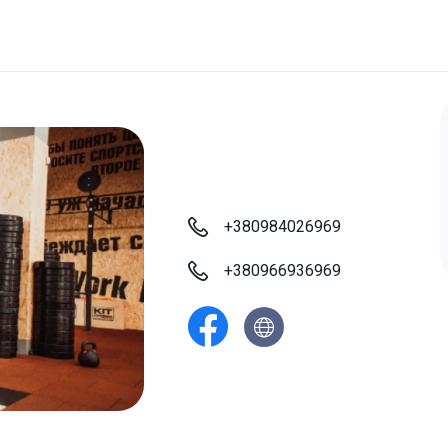
+380984026969
+380966936969