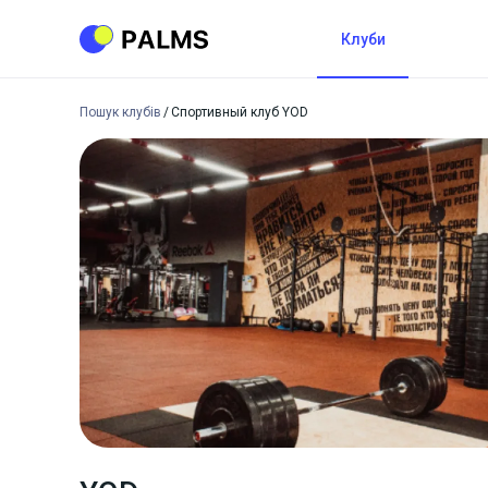
Клуби
Пошук клубів
Спортивный клуб YOD