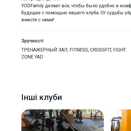
YODFamily делает все, чтобы было удобно и ком
будущее с помощью нашего клуба. От судьбы уйд
вместе с нами!
Зручності
ТРЕНАЖЕРНЫЙ ЗАЛ, FITNESS, CROSSFIT, FIGHT
ZONE YAD
Інші клуби