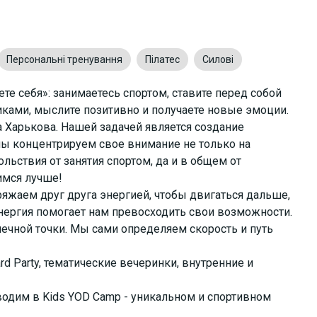
Персональні тренування
Пілатес
Силові
те себя»: занимаетесь спортом, ставите перед собой
ками, мыслите позитивно и получаете новые эмоции.
а Харькова. Нашей задачей является создание
мы концентрируем свое внимание не только на
льствия от занятия спортом, да и в общем от
имся лучше!
ряжаем друг друга энергией, чтобы двигаться дальше,
нергия помогает нам превосходить свои возможности.
нечной точки. Мы сами определяем скорость и путь
rd Party, тематические вечеринки, внутренние и
водим в Kids YOD Camp - уникальном и спортивном