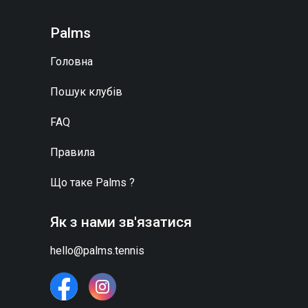
Palms
Головна
Пошук клубів
FAQ
Правила
Що таке
Palms
?
Як з нами зв'язатися
hello@palms.tennis