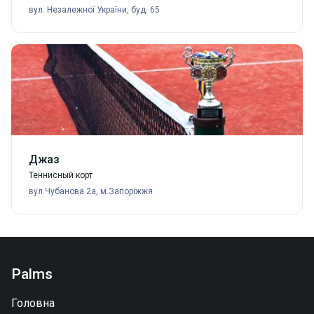
вул. Незалежної України, буд. 65
Джаз
Теннисный корт
вул.Чубанова 2а, м.Запоріжжя
Palms
Головна