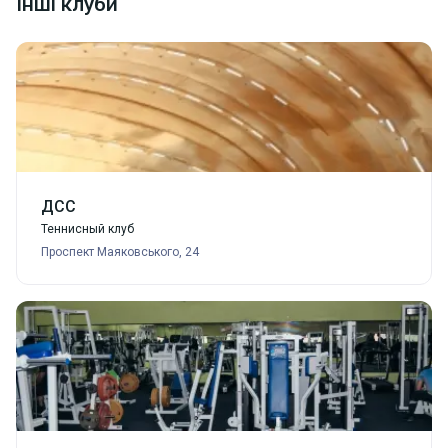
Інші клуби
Спортивный комплекс открыт в сентябре 2018 года.
Игровой зал соответствует самым высоким
международным требованиям и стандартам, в нем
постоянно проводятся национальные и региональные
соревнования по настольному теннису.
ДСС
Теннисный клуб
Проспект Маяковського, 24