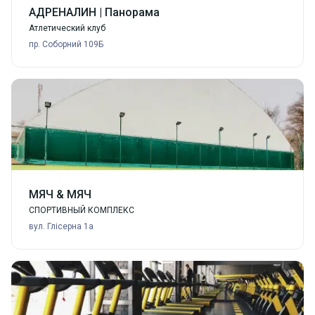
АДРЕНАЛИН | Панорама
Атлетический клуб
пр. Соборний 109Б
МЯЧ & МЯЧ
СПОРТИВНЫЙ КОМПЛЕКС
вул. Глісерна 1а