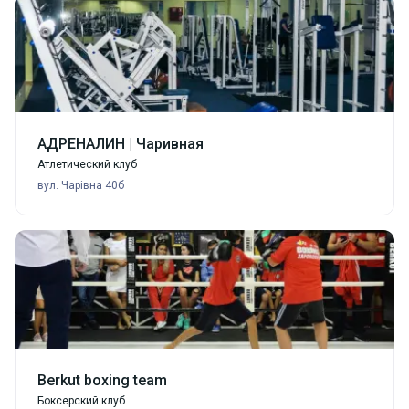
АДРЕНАЛИН | Чаривная
Атлетический клуб
вул. Чарівна 40б
Berkut boxing team
Боксерский клуб