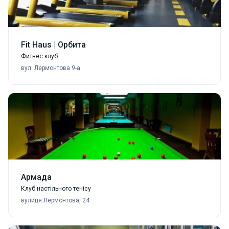
Fit Haus | Орбита
Фитнес клуб
вул. Лермонтова 9-а
Армада
Клуб настільного тенісу
вулиця Лермонтова, 24