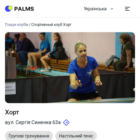
Українська
Пошук клубів
Спортивный клуб Хорт
Хорт
вул. Сергія Синенка 63a
Групові тренування
Настільний теніс