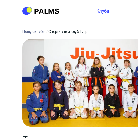
Клуби
Пошук клубів
Спортивный клуб Тигр