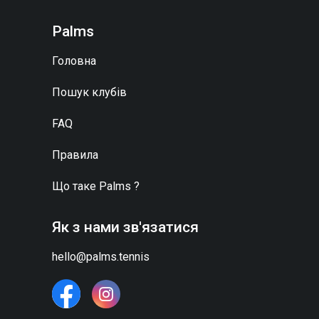
Palms
Головна
Пошук клубів
FAQ
Правила
Що таке
Palms
?
Як з нами зв'язатися
hello@palms.tennis