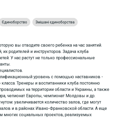
Єдиноборство
Змішані єдиноборства
которую вы отводите своего ребенка на час занятий.
, их родителей и инструкторов. Задача клуба
етей. У нас растут не только профессиональные
анты.
ециалистов.
алификационный уровень с помощью наставников -
класса. Тренеры и воспитанники клуба постоянно
проводимых на территории области и Украины, а также
ра, чепионат Европы, чемпионат Молдовы и др.
нутом: увеличивается количество залов, где могут
залов и в районах Ивано-Франковской области. А еще
ом многих социальных проектов, реализуемых