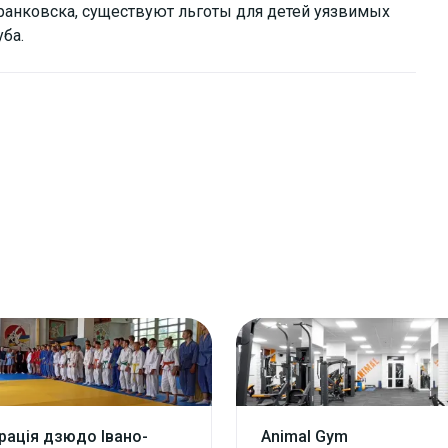
анковска, существуют льготы для детей уязвимых
ба.
ація дзюдо Івано-
Animal Gym