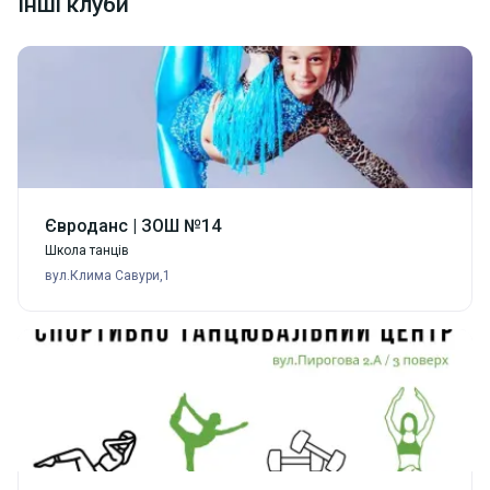
Інші клуби
прихоти моды. Прежде всего, это признак успешного
и уверенного в себе человека. Если вы еще только
мечтаете об этом, скорее обращайтесь в фитнес-
студию, здесь вам обязательно помогут!
Євроданс | ЗОШ №14
Школа танців
вул.Клима Савури,1