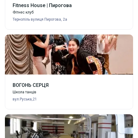
Fitness House | Пирогова
Фітнес клуб
Тернопіль вулиця Пирогова, 2а
ВОГОНЬ СЕРЦЯ
Школа танців
вул.Руська,21