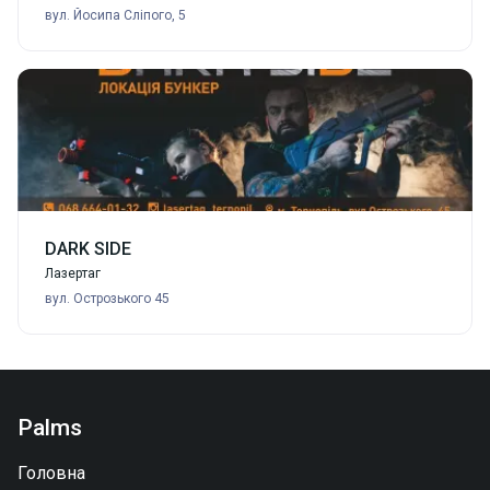
вул. Йосипа Сліпого, 5
DARK SIDE
Лазертаг
вул. Острозького 45
Palms
Головна