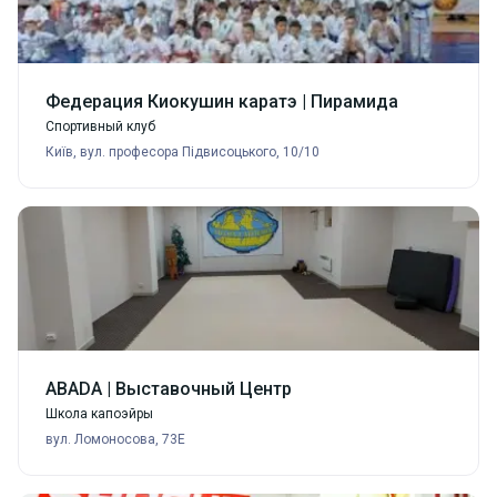
Федерация Киокушин каратэ | Пирамида
Спортивный клуб
Київ, вул. професора Підвисоцького, 10/10
ABADA | Выставочный Центр
Школа капоэйры
вул. Ломоносова, 73Е