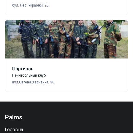
бул. Лесі Українки, 25
Партизан
Пейнтбольный клуб
вул.Євгена Харченка, 36
Palms
Головна