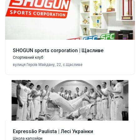
SHOGUN sports corporation | Щасливе
Спортивний клуб
вулиця Героїв Майдану, 22, с.Щасливе
Expressão Paulista | Лесі Українки
Школа капоэйри