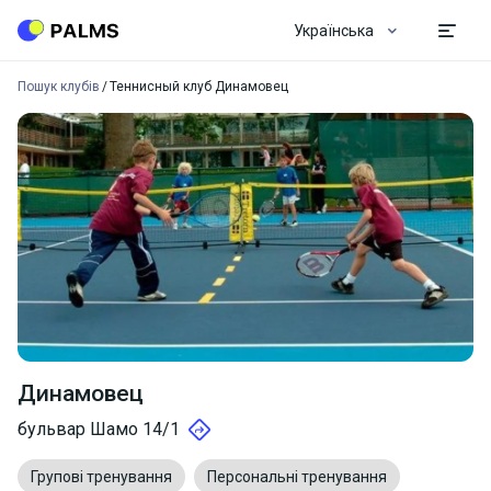
Українська
Пошук клубів
Теннисный клуб Динамовец
Динамовец
бульвар Шамо 14/1
Групові тренування
Персональні тренування