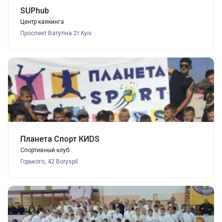
SUPhub
Центр каякинга
Проспект Ватутіна 2т Kyiv
Планета Спорт КИDS
Спортивный клуб
Горького, 42 Boryspil