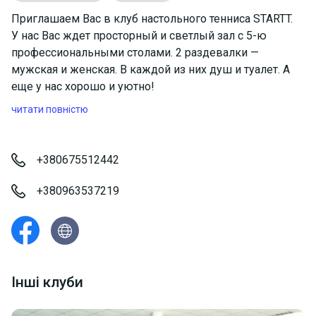
Приглашаем Вас в клуб настольного тенниса STARTT.
У нас Вас ждет просторный и светлый зал с 5-ю
профессиональными столами. 2 раздевалки —
мужская и женская. В каждой из них душ и туалет. А
еще у нас хорошо и уютно!
читати повністю
+380675512442
+380963537219
Інші клуби