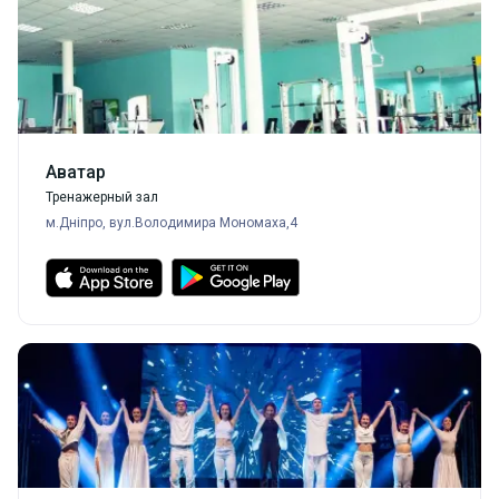
Аватар
Тренажерный зал
м.Дніпро, вул.Володимира Мономаха,4