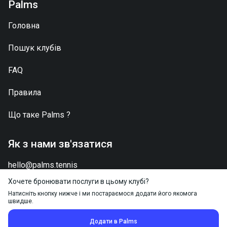
Palms
Головна
Пошук клубів
FAQ
Правила
Що таке
Palms
?
Як з нами зв'язатися
hello@palms.tennis
Хочете бронювати послуги в цьому клубі?
Натисніть кнопку нижче і ми постараємося додати його якомога
швидше.
2026 © Palms.Tennis - Всі права захищені
Додати в Palms