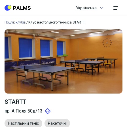
Українська
Пошук клубів
Клуб настольного тенниса STARTT
STARTT
пр. А Поля 50д/13
Настільний теніс
Ракеточні