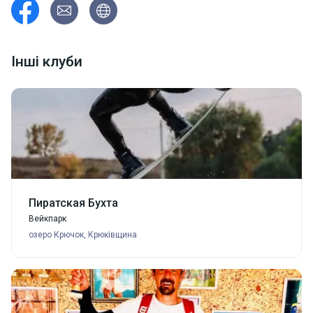
Інші клуби
Пиратская Бухта
Вейкпарк
озеро Крючок, Крюківщина