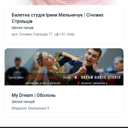
Балетна студія Ірини Мельничук | Січових
Стрільців
Школа танців
вул. Січових Стрільців 77, оф.101, Київ
My Dream | Оболонь
Школа танцев
Маршала Тимошенка 9