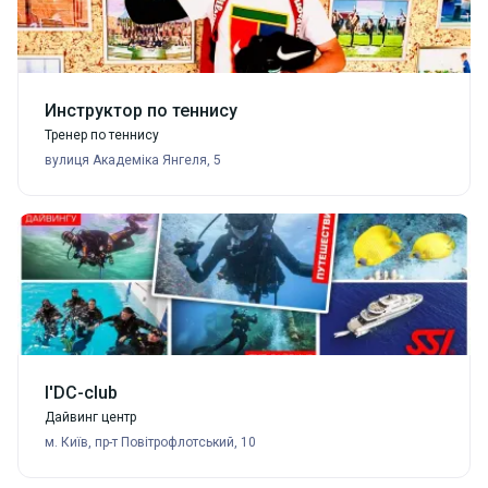
Инструктор по теннису
Тренер по теннису
вулиця Академіка Янгеля, 5
I'DC-club
Дайвинг центр
м. Київ, пр-т Повітрофлотський, 10