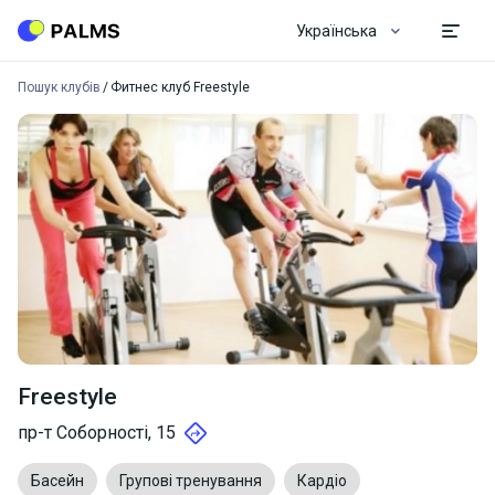
Українська
Пошук клубів
Фитнес клуб Freestyle
Freestyle
пр-т Соборності, 15
Басейн
Групові тренування
Кардіо