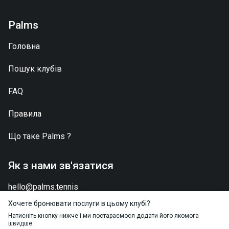
Palms
Головна
Пошук клубів
FAQ
Правила
Що таке
Palms
?
Як з нами зв'язатися
hello@palms.tennis
Хочете бронювати послуги в цьому клубі?
Натисніть кнопку нижче і ми постараємося додати його якомога
швидше.