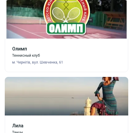
Олимп
Теннисный клуб
м. Чернігів, вул. Шевченка, 61
Лила
Танцы