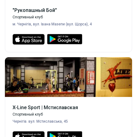
"Рукопашный Бой"
Спортивный клуб
м. Чернігів, вул. Івана Мазепи (вул. Щорса), 4
X-Line Sport | Мстиславская
Спортивный клуб
Чернігів. вул. Мстиславська, 45