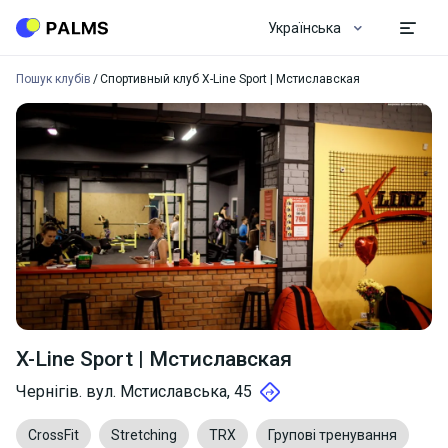
Українська
Пошук клубів
Спортивный клуб X-Line Sport | Мстиславская
X-Line Sport | Мстиславская
Чернігів. вул. Мстиславська, 45
CrossFit
Stretching
TRX
Групові тренування