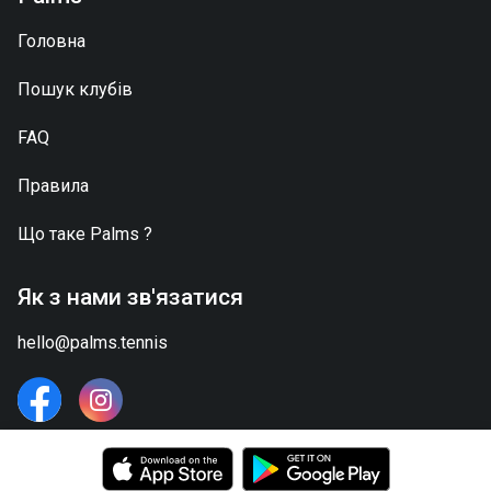
Головна
Пошук клубів
FAQ
Правила
Що таке
Palms
?
Як з нами зв'язатися
hello@palms.tennis
2026 © Palms.Tennis - Всі права захищені