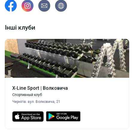
Зона Кросфит
TRX
Інші клуби
X-Line Sport | Волковича
Спортивный клуб
Чернігів. вул. Волковича, 21