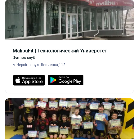
MalibuFit | Технологический Универстет
Фитнес клуб
м.Чернігів, вул.Шевченка,112а