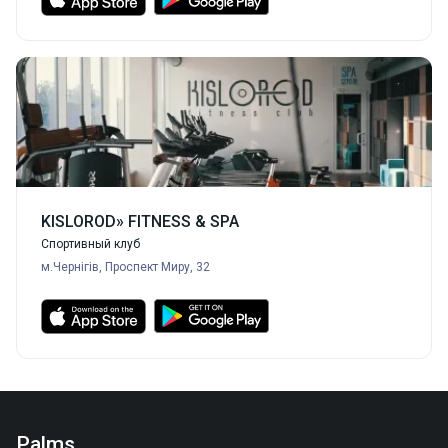
KISLOROD» FITNESS & SPA
Спортивный клуб
м.Чернігів, Проспект Миру, 32
Palms