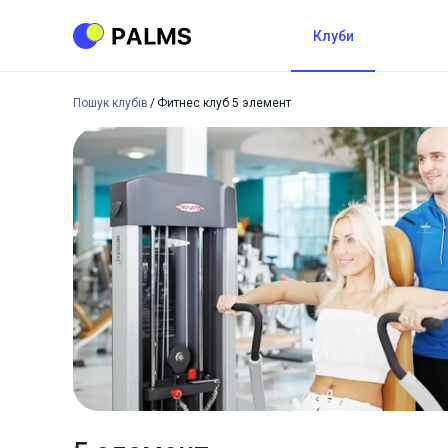
Клуби
Пошук клубів
Фитнес клуб 5 элемент