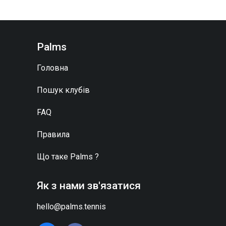
Palms
Головна
Пошук клубів
FAQ
Правила
Що таке
Palms
?
Як з нами зв'язатися
hello@palms.tennis