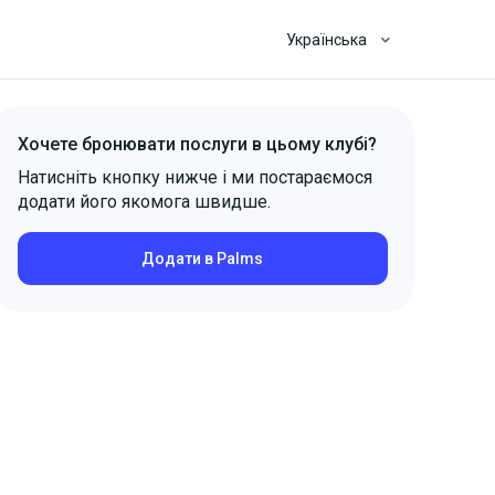
Українська
Хочете бронювати послуги в цьому клубі?
Натисніть кнопку нижче і ми постараємося
додати його якомога швидше.
Додати в Palms