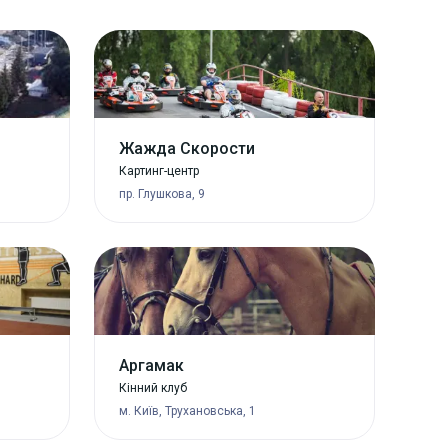
Жажда Скорости
Картинг-центр
пр. Глушкова, 9
Аргамак
Кінний клуб
м. Київ, Трухановська, 1