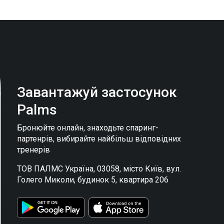
Завантажуй застосунок
Palms
Бронюйте онлайн, знаходьте спаринг-
партенрів, вибирайте найбільш відповідних
тренерів
ТОВ ПАЛМС Україна, 03058, місто Київ, вул.
Голего Миколи, будинок 5, квартира 206