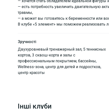
— хочется стать обладателем идеальной фигуры 
— есть потребность увеличить двигательную акт
травмы,
— а может вы готовитесь к беременности или во
В клубе «5 элемент» мы поможем реализовать 
Зручності
Двухуровневый тренажерный зал, 5 теннисных
кортов, 3 сквош-корта и залы с
профессиональным покрытием, бассейны,
Wellness-зона, центр для детей и подростков,
центр красоты
Інші клуби