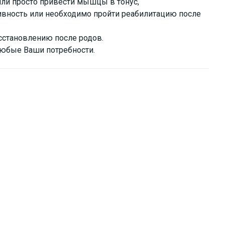
или просто привести мышцы в тонус,
ивность или необходимо пройти реабилитацию после
сстановлению после родов.
любые Ваши потребности.