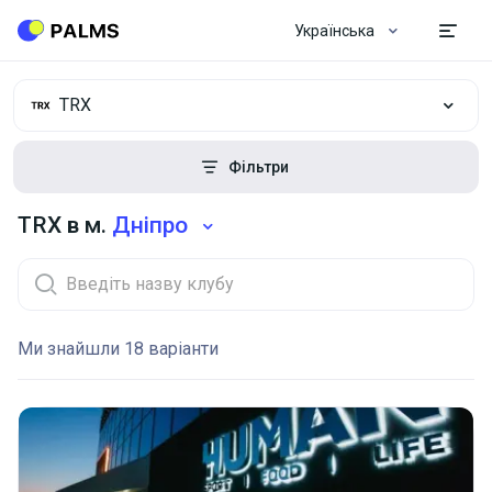
Українська
TRX
Фільтри
TRX в м.
Дніпро
Ми знайшли 18 варіанти