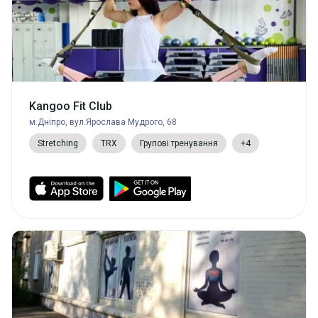
Kangoo Fit Club
м.Дніпро, вул.Ярослава Мудрого, 68
Stretching
TRX
Групові тренування
+4