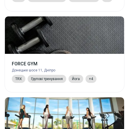
FORCE GYM
Донецьке шосе 11, Дніпро
TRX
Групові тренування
Йога
+4