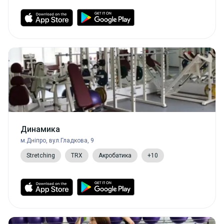
Динамика
м.Дніпро, вул.Гладкова, 9
Stretching
TRX
Акробатика
+10