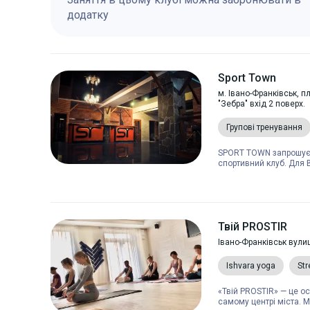
додатку
Sport Town
м. Івано-Франківськ, 
"Зебра" вхід 2 поверх.
Групові тренування
SPORT TOWN запрошує в
спортивний клуб. Для В
Твій PROSTIR
Івано-Франківськ вули
Ishvara yoga
Str
«Твій PROSTIR» — це ос
самому центрі міста. М