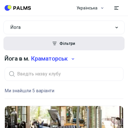
Українська
Йога
Фільтри
Йога в м.
Краматорськ
Ми знайшли 5 варіанти