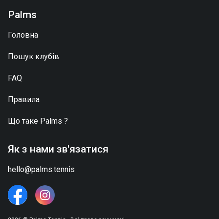
Palms
Головна
Пошук клубів
FAQ
Правила
Що таке
Palms
?
Як з нами зв'язатися
hello@palms.tennis