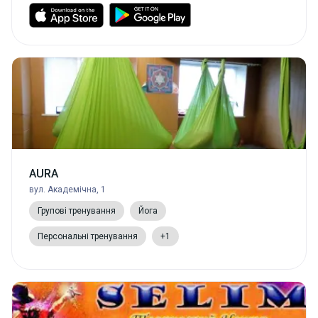
AURA
вул. Академічна, 1
Групові тренування
Йога
Персональні тренування
+1