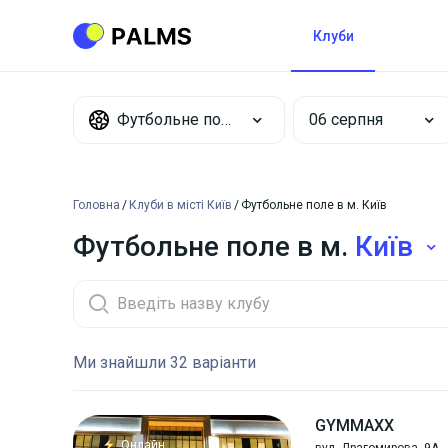
Клуби
Футбольне поле
Головна
Клуби в місті Київ
Футбольне поле в м. Київ
Футбольне поле в м.
Київ
Ми знайшли 32 варіанти
GYMMAXX
Онлайн