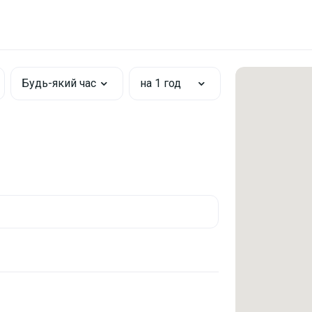
Будь-який час
на 1 год