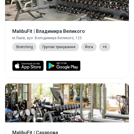
MalibuFit | Владимира Великого
м.Львів, вул. Володимира Великого, 123
Stretching
Групові тренування
Йога
+6
MalibuFit | Сахарова