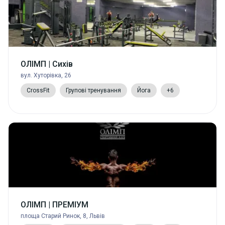
ОЛІМП | Сихів
вул. Хуторівка, 26
CrossFit
Групові тренування
Йога
+6
ОЛІМП | ПРЕМІУМ
площа Старий Ринок, 8, Львів