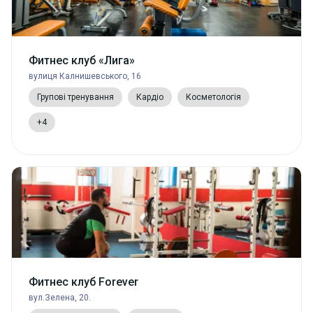
Фитнес клуб «Лига»
вулиця Калнишевського, 16
Групові тренування
Кардіо
Косметологія
+4
Фитнес клуб Forever
вул.Зелена, 20.