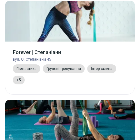
Forever | Степанівни
вул. О. Степанівни 45
Гімнастика
Групові тренування
Інтервальна
+5