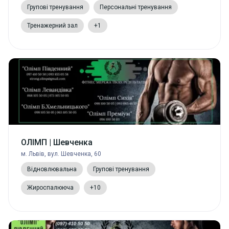
Групові тренування
Персональні тренування
Тренажерний зал
+1
ОЛІМП | Шевченка
м. Львів, вул. Шевченка, 60
Відновлювальна
Групові тренування
Жироспалююча
+10