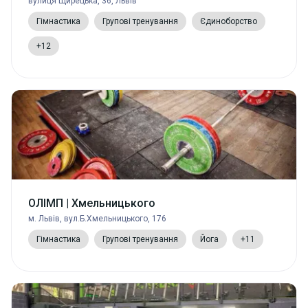
вулиця Щирецька, 36, Львів
Гімнастика
Групові тренування
Єдиноборство
+12
ОЛІМП | Хмельницького
м. Львів, вул.Б.Хмельницького, 176
Гімнастика
Групові тренування
Йога
+11