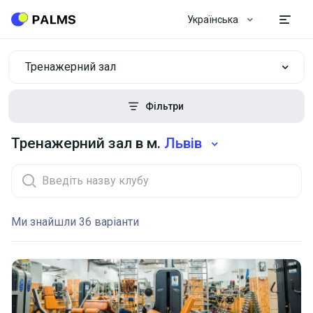
Українська
Тренажерний зал
Фільтри
Тренажерний зал в м.
Львів
Ми знайшли 36 варіанти