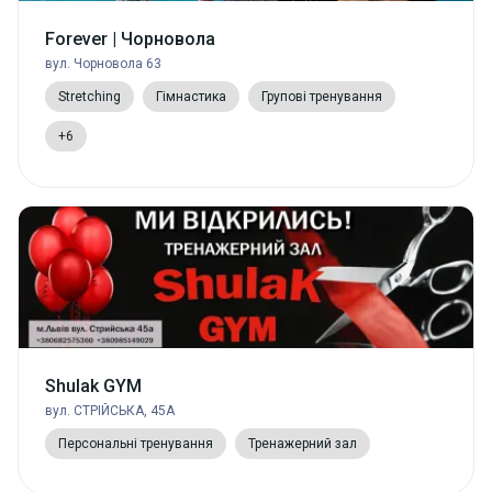
Forever | Чорновола
вул. Чорновола 63
Stretching
Гімнастика
Групові тренування
+6
Shulak GYM
вул. СТРІЙСЬКА, 45А
Персональні тренування
Тренажерний зал