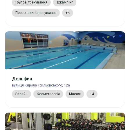
Групові тренування
Джампінг
Персональні тренування
+4
Дельфин
вулиця Кирила Трильовського, 12а
Басейн
Косметологія
Масаж
+4