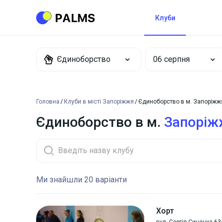
Клуби
Єдиноборство
Головна
Клуби в місті Запоріжжя
Єдиноборство в м. Запоріжж
Єдиноборство в м.
Запоріж
Ми знайшли 20 варіанти
Хорт