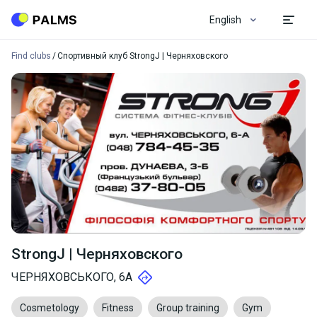
English
Find clubs
Спортивный клуб StrongJ | Черняховского
StrongJ | Черняховского
ЧЕРНЯХОВСЬКОГО, 6А
Cosmetology
Fitness
Group training
Gym