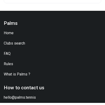
Palms
Home
Clubs search
FAQ
Rules
What is
Palms
?
How to contact us
hello@palms.tennis