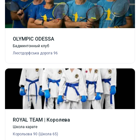
OLYMPIC ODESSA
Бадминтонный клуб
Люстдорфська дорога 96
ROYAL TEAM | Королева
Школа карате
Корольова 90 (Школа 65)