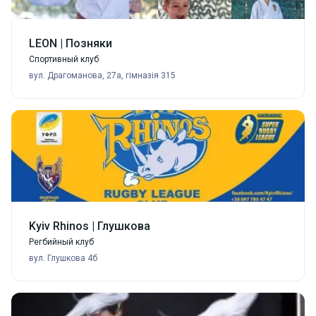
LEON | Позняки
Спортивный клуб
вул. Драгоманова, 27а, гімназія 315
Kyiv Rhinos | Глушкова
Регбийный клуб
вул. Глушкова 4б