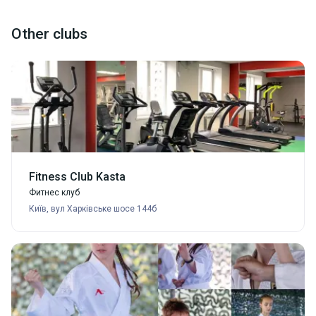
Other clubs
Fitness Club Kasta
Фитнес клуб
Київ, вул Харківське шосе 144б