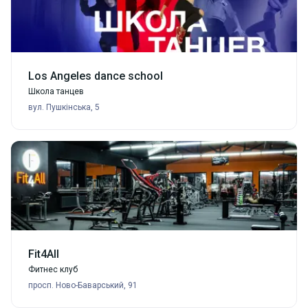
Los Angeles dance school
Школа танцев
вул. Пушкінська, 5
Fit4All
Фитнес клуб
просп. Ново-Баварський, 91