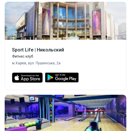
5
Психологическая устойчивость
Умение контролировать свои эмоции
Sport Life | Никольский
Фитнес клуб
м.Харків, вул. Пушкінська, 2а