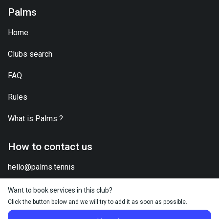
Palms
Home
Clubs search
FAQ
Rules
What is
Palms
?
How to contact us
hello@palms.tennis
Want to book services in this club?
Click the button below and we will try to add it as soon as possible.
2026 © Palms.Tennis - All right reserved