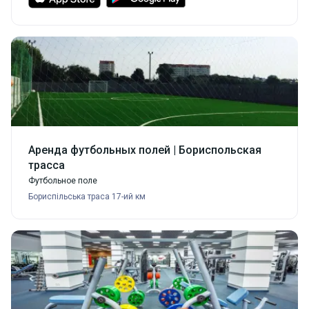
Аренда футбольных полей | Бориспольская
трасса
Футбольное поле
Бориспільська траса 17-ий км