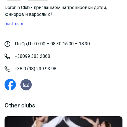
Doronin Club - приглашаем на тренировки детей,
юниоров и взрослых !
read more
Пн,Ср,Пт 07:00 – 08:30 16:00 – 18:30
+38099 383 2868
+38 0 (98) 239 93 98
Other clubs