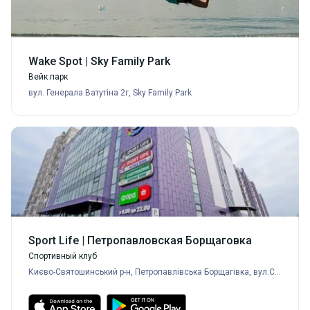
Wake Spot | Sky Family Park
Вейк парк
вул. Генерала Ватутіна 2г, Sky Family Park
Sport Life | Петропавловская Борщаговка
Спортивный клуб
Києво-Святошинський р-н, Петропавлівська Борщагівка, вул.Садова, 1г,