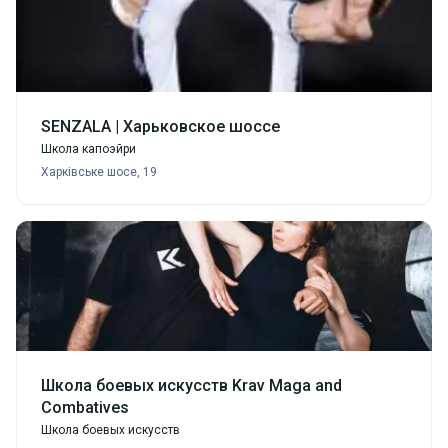
SENZALA | Харьковское шоссе
Школа капоэйри
Харківське шосе, 19
Школа боевых искусств Krav Maga and
Combatives
Школа боевых искусств