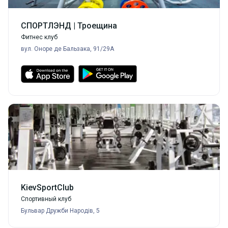
СПОРТЛЭНД | Троещина
Фитнес клуб
вул. Оноре де Бальзака, 91/29А
KievSportClub
Спортивный клуб
Бульвар Дружби Народів, 5