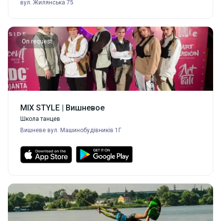
вул. Жилянська 75
On request
MIX STYLE | Вишневое
Школа танцев
Вишневе вул. Машинобудівників 1Г