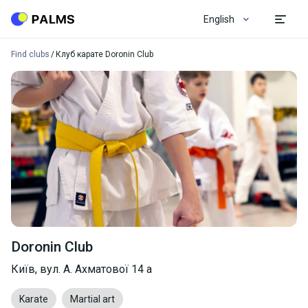
English
Find clubs
Клуб карате Doronin Club
Doronin Club
Київ, вул. А. Ахматової 14 а
Karate
Martial art