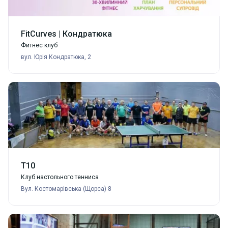
FitCurves | Кондратюка
Фитнес клуб
вул. Юрія Кондратюка, 2
Т10
Клуб настольного тенниса
Вул. Костомарівська (Щорса) 8