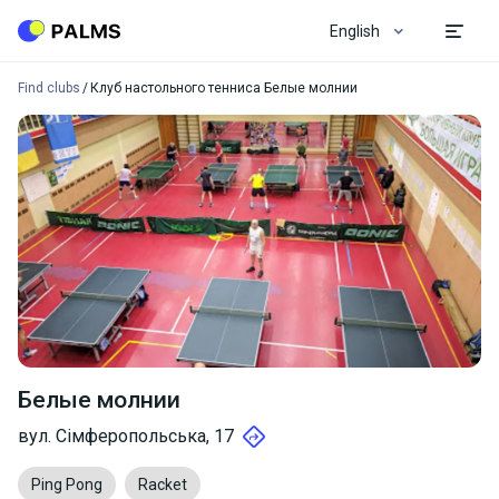
English
Find clubs
Клуб настольного тенниса Белые молнии
Белые молнии
вул. Сімферопольська, 17
Ping Pong
Racket