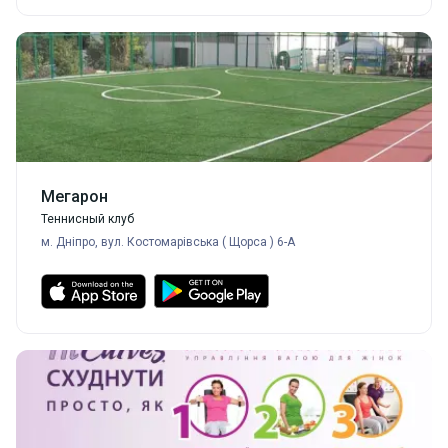
Мегарон
Теннисный клуб
м. Дніпро, вул. Костомарівська ( Щорса ) 6-А