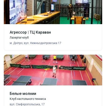
Агрессор | ТЦ Караван
Лазертаг-клуб
м. Дніпро, вул. Нижньодніпровська 17
Белые молнии
Клуб настольного тенниса
вул. Сімферопольська, 17