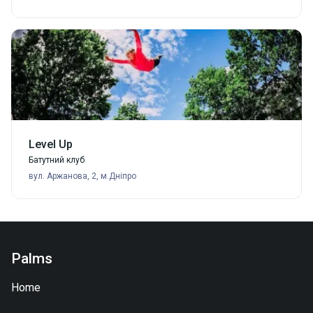
Level Up
Батутний клуб
вул. Аржанова, 2, м.Дніпро
Palms
Home