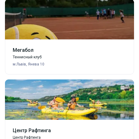
Мегабол
Теннисный клуб
м.Львів, Янева 10
Центр Рафтинга
Центр Рафтинга