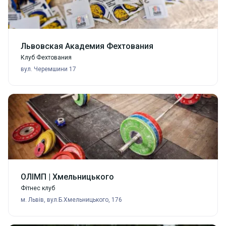
Львовская Академия Фехтования
Клуб Фехтования
вул. Черемшини 17
ОЛІМП | Хмельницького
Фітнес клуб
м. Львів, вул.Б.Хмельницького, 176