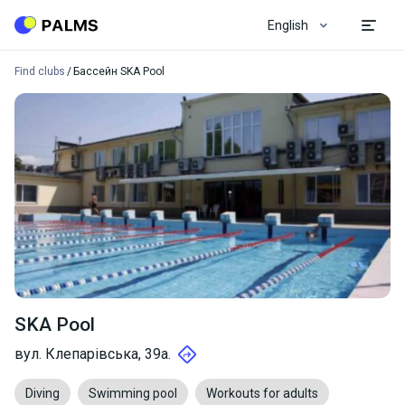
English
Find clubs
Бассейн SKA Pool
SKA Pool
вул. Клепарівська, 39а.
Diving
Swimming pool
Workouts for adults