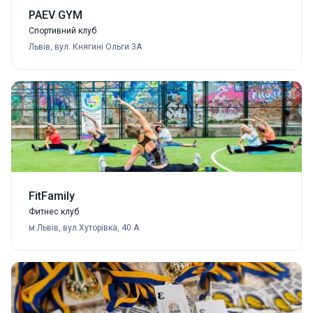
PAEV GYM
Спортивний клуб
Львів, вул. Княгині Ольги 3А
FitFamily
Фитнес клуб
м.Львів, вул.Хуторівка, 40 А