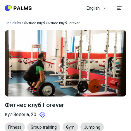
English
Find clubs
Фитнес клуб Фитнес клуб Forever
Фитнес клуб Forever
вул.Зелена, 20.
Fitness
Group training
Gym
Jumping