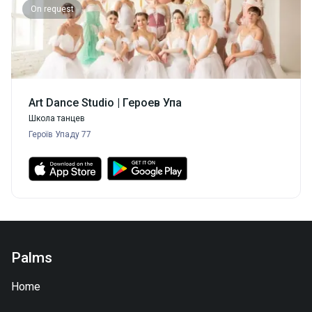
On request
Art Dance Studio | Героев Упа
Школа танцев
Героїв Упаду 77
Palms
Home