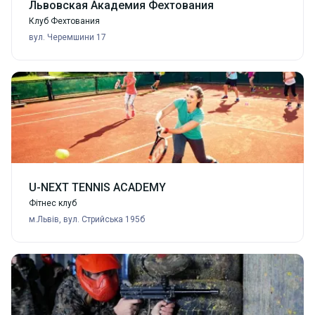
Львовская Академия Фехтования
Клуб Фехтования
вул. Черемшини 17
U-NEXT TENNIS ACADEMY
Фітнес клуб
м.Львів, вул. Стрийська 195б