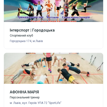
Інтерспорт | Городоцька
Спортивний клуб
Городоцька 174, м.Львів
АФОНІНА МАРІЯ
Персональний тренер
м. Львів, вул. Героїв УПА 72 "SportLife"