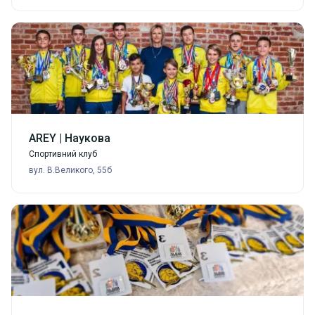
AREY | Наукова
Спортивний клуб
вул. В.Великого, 55б