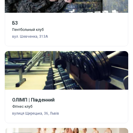
Б3
Пентбольный клуб
вул. Шевченка, 313A
ОЛІМП | Південний
Фітнес клуб
вулиця Щирецька, 36, Львів