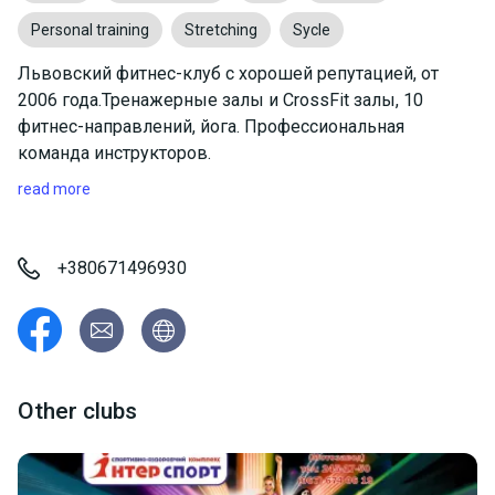
Personal training
Stretching
Sycle
Львовский фитнес-клуб с хорошей репутацией, от
2006 года.Тренажерные залы и CrossFit залы, 10
фитнес-направлений, йога. Профессиональная
команда инструкторов.
read more
+380671496930
Other clubs