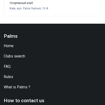
Спортивный клуб
Київ, вул. Раїси Окіпної, 10 А
Palms
Home
Clubs search
FAQ
Rules
What is
Palms
?
How to contact us