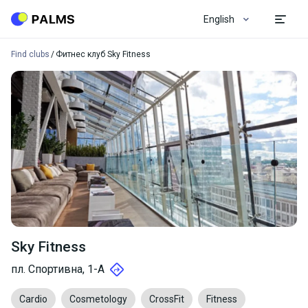
English
Find clubs
Фитнес клуб Sky Fitness
Sky Fitness
пл. Спортивна, 1-А
Cardio
Cosmetology
CrossFit
Fitness