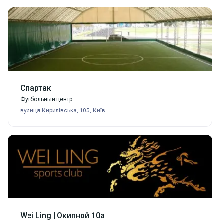
Спартак
Футбольный центр
вулиця Кирилівська, 105, Київ
Wei Ling | Окипной 10а