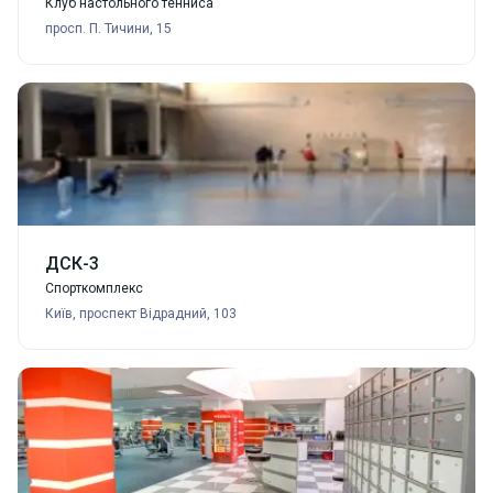
Клуб настольного тенниса
просп. П. Тичини, 15
ДСК-3
Спорткомплекс
Київ, проспект Відрадний, 103