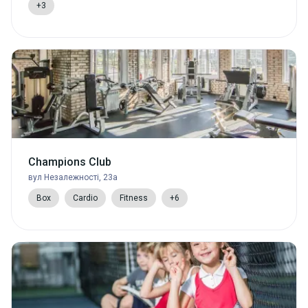
+3
Champions Club
вул Незалежності, 23а
Box
Cardio
Fitness
+6