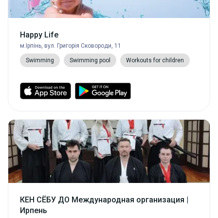
Happy Life
м.Ірпінь, вул. Григорія Сковороди, 11
Swimming
Swimming pool
Workouts for children
КЕН СЁБУ ДО Международная организация |
Ирпень