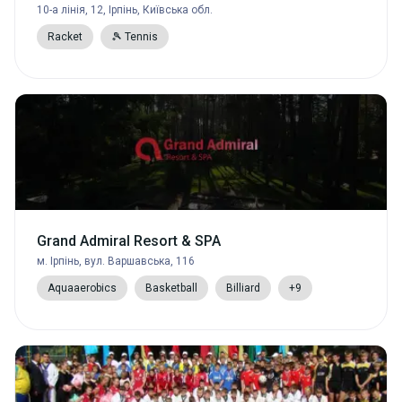
10-а лінія, 12, Ірпінь, Київська обл.
Racket
🎾 Tennis
Grand Admiral Resort & SPA
м. Ірпінь, вул. Варшавська, 116
Aquaaerobics
Basketball
Billiard
+9