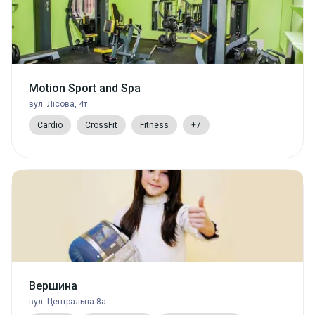
Motion Sport and Spa
вул. Лісова, 4т
Cardio
CrossFit
Fitness
+7
Вершина
вул. Центральна 8а