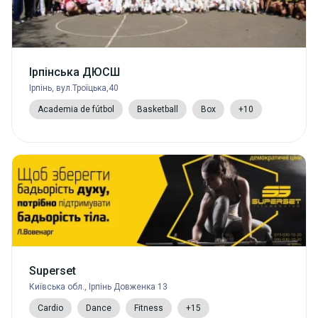
Ірпінська ДЮСШ
Ірпінь, вул.Троїцька,40
Academia de fútbol
Basketball
Box
+10
Superset
Київська обл., Ірпінь Довженка 13
Cardio
Dance
Fitness
+15