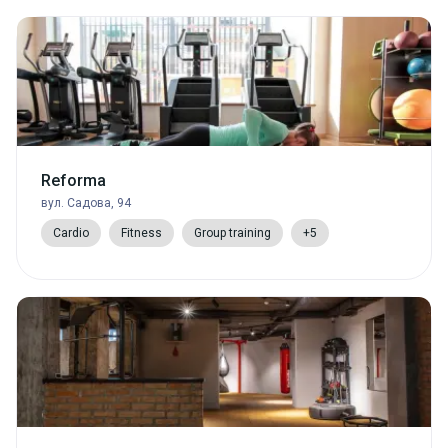
Reforma
вул. Садова, 94
Cardio
Fitness
Group training
+5