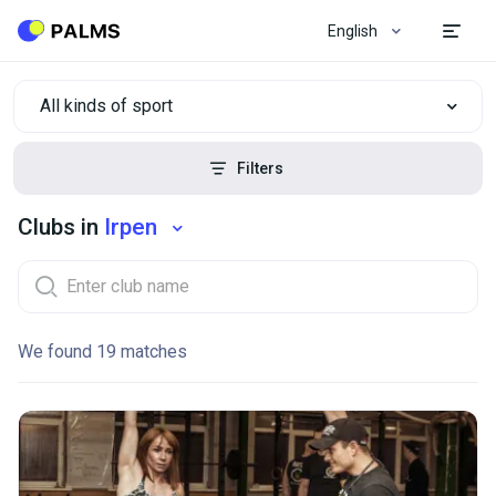
English
All kinds of sport
Filters
Clubs in
Irpen
We found 19 matches