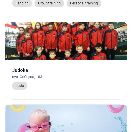
Fencing
Group training
Personal training
Judoka
вул. Соборна, 183
Judo