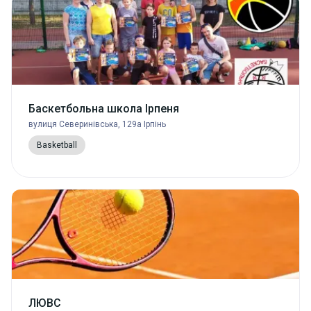
Баскетбольна школа Ірпеня
вулиця Северинівська, 129а Ірпінь
Basketball
ЛЮВС