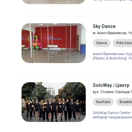
Sky Dance
м. Івано-Франківськ, 
Dance
Pole Dan
Івано-Франківська студ
(Plastic & Stretching). Po
SoloWay | Центр
вул. Січових Стрільців 
Bachata
Breakd
SoloWay Dance Centre 
вибором танцювальних 