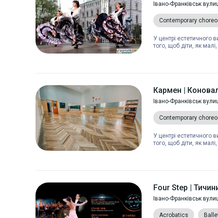
Івано-Франківськ вули
Contemporary choreo
У центрі естетичного 
того, щоб діти, як малі,
Кармен | Конова
Івано-Франківськ вули
Contemporary choreo
У центрі естетичного 
того, щоб діти, як малі,
Four Step | Тичин
Івано-Франківськ вули
Acrobatics
Balle