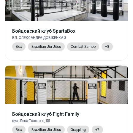
Бойцовский клуб SpartaBox
ВЛ. ОЛЕКСАНДРА ДОВЖЕНКА 3
Box
Brazilian Jiu Jitsu
Combat Sambo
+8
Бойцовский клуб Fight Family
вул. Льва Толстого, 55
Box
Brazilian Jiu Jitsu
Grappling
+7