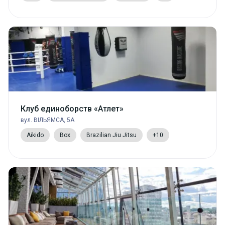
Клуб единоборств «Атлет»
вул. ВІЛЬЯМСА, 5А
Aikido
Box
Brazilian Jiu Jitsu
+10