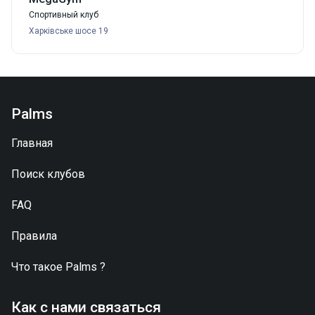
Спортивный клуб
Харківське шосе 19
Palms
Главная
Поиск клубов
FAQ
Правила
Что такое
Palms
?
Как с нами связаться