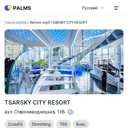
Русский
Поиск клубов
Фитнес клуб TSARSKY CITY RESORT
TSARSKY CITY RESORT
вул. Старонаводницька, 13Б
CrossFit
Stretching
TRX
Бокс