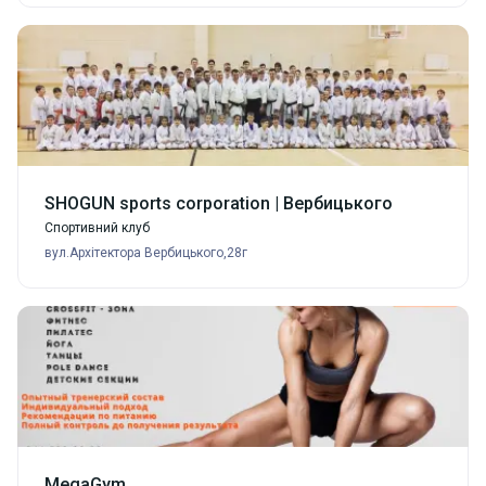
SHOGUN sports corporation | Вербицького
Спортивний клуб
вул.Архітектора Вербицького,28г
MegaGym