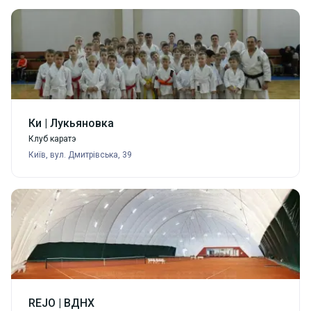
Ки | Лукьяновка
Клуб каратэ
Київ, вул. Дмитрівська, 39
REJO | ВДНХ