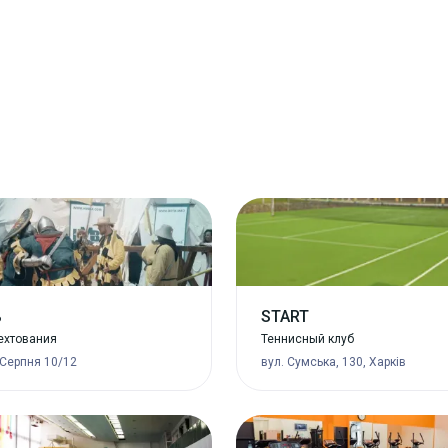
ь
START
ехтования
Теннисный клуб
 Серпня 10/12
вул. Сумська, 130, Харків