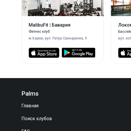
MalibuFit | Бавария
Локо
Фитнес клуб
Бассей
м.Харків, вул. Петра Свинаренка, 9
вул. ко
Palms
Главная
Поиск клубов