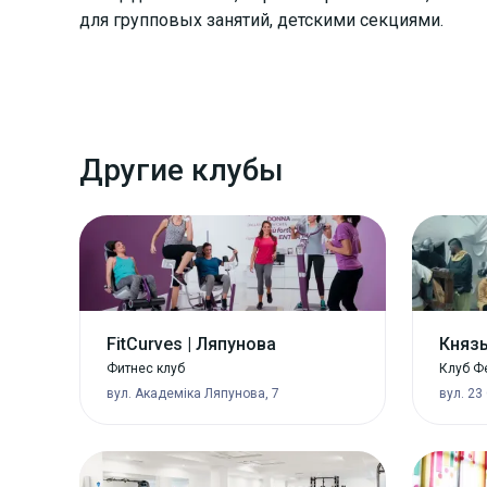
для групповых занятий, детскими секциями.
Другие клубы
FitCurves | Ляпунова
Княз
Фитнес клуб
Клуб Ф
вул. Академіка Ляпунова, 7
вул. 23