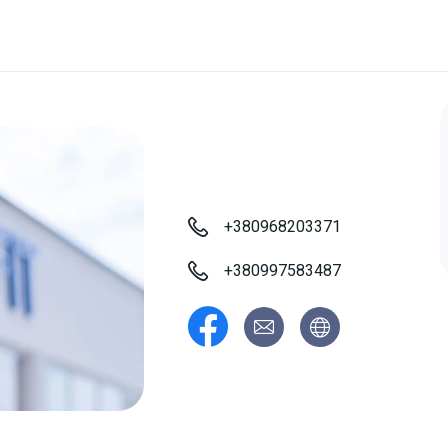
+380968203371
+380997583487