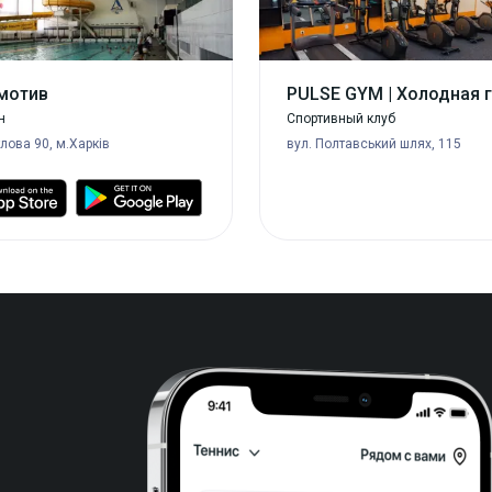
мотив
PULSE GYM | Холодная 
н
Спортивный клуб
тлова 90, м.Харків
вул. Полтавський шлях, 115