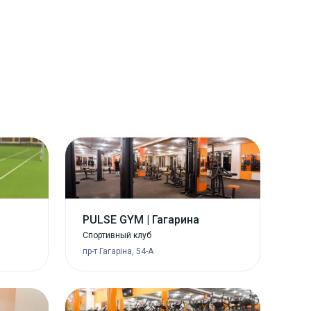
PULSE GYM | Гагарина
Спортивный клуб
пр-т Гагаріна, 54-А