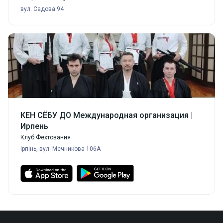
вул. Садова 94
КЕН СЁБУ ДО Международная организация |
Ирпень
Клуб Фехтования
Ірпінь, вул. Мечникова 106A