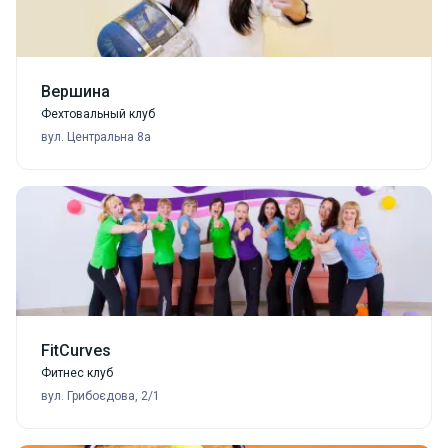
Вершина
Фехтовальный клуб
вул. Центральна 8а
FitCurves
Фитнес клуб
вул. Грибоєдова, 2/1