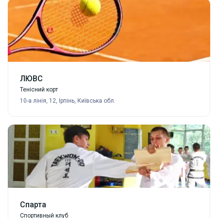
ЛЮВС
Тенісний корт
10-а лінія, 12, Ірпінь, Київська обл.
Спарта
Спортивный клуб