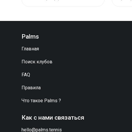
Palms
Главная
Поиск клубов
FAQ
Правила
Что такое
Palms
?
Как с нами связаться
hello@palms.tennis