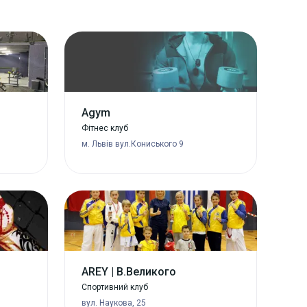
Agym
Фітнес клуб
м. Львів вул.Кониського 9
AREY | В.Великого
Спортивний клуб
вул. Наукова, 25