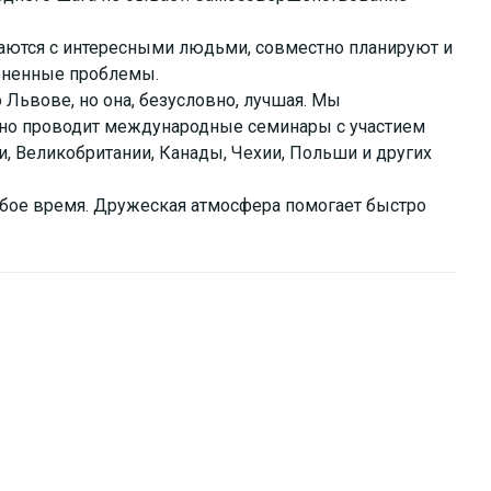
ечаются с интересными людьми, совместно планируют и
изненные проблемы.
 Львове, но она, безусловно, лучшая. Мы
рно проводит международные семинары с участием
, Великобритании, Канады, Чехии, Польши и других
юбое время. Дружеская атмосфера помогает быстро