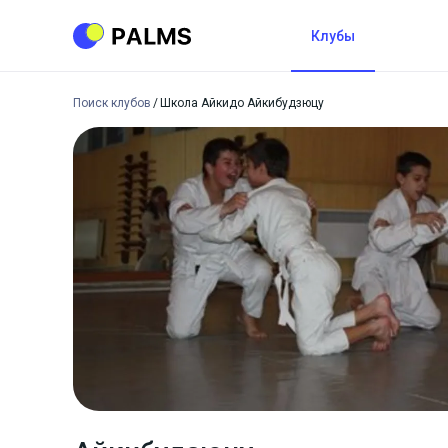
Клубы
Поиск клубов
Школа Айкидо Айкибудзюцу