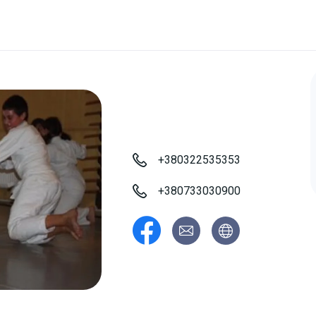
+380322535353
+380733030900