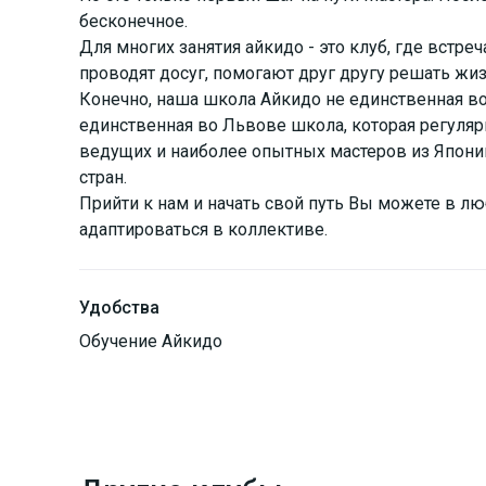
бесконечное.
Для многих занятия айкидо - это клуб, где встр
проводят досуг, помогают друг другу решать ж
Конечно, наша школа Айкидо не единственная во
единственная во Львове школа, которая регуля
ведущих и наиболее опытных мастеров из Японии
стран.
Прийти к нам и начать свой путь Вы можете в л
адаптироваться в коллективе.
Удобства
Обучение Айкидо