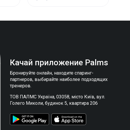
Качай приложение
Palms
Бронируйте онлайн, находите спаринг-
партнеров, выбирайте наиболее подходящих
тренеров.
ТОВ ПАЛМС Україна, 03058, місто Київ, вул.
Голего Миколи, будинок 5, квартира 206