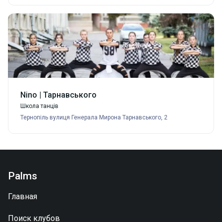
Nino | Тарнавського
Школа танців
Тернопіль вулиця Генерала Мирона Тарнавського, 2
Palms
Главная
Поиск клубов