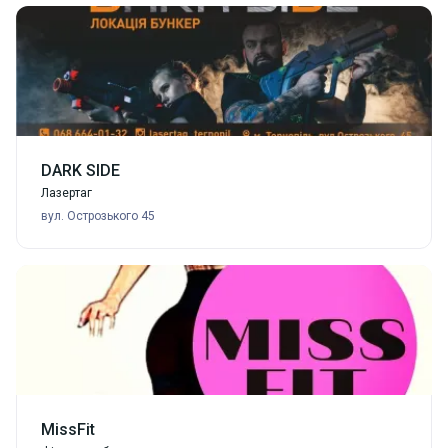
DARK SIDE
Лазертаг
вул. Острозького 45
MissFit