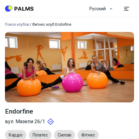
Русский
Поиск клубов
Фитнес клуб Endorfine
Endorfine
вул. Мазепи 26/1
Кардіо
Пілатес
Силові
Фітнес