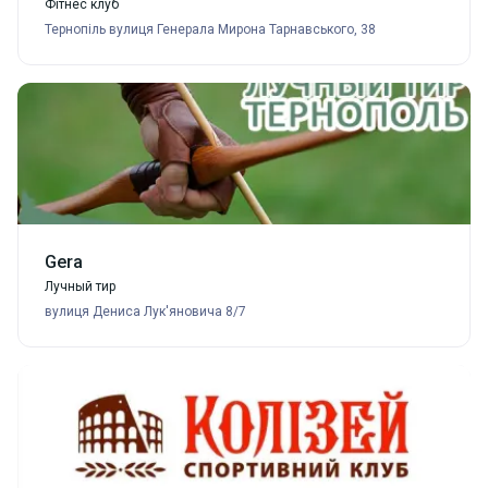
Фітнес клуб
Тернопіль вулиця Генерала Мирона Тарнавського, 38
Gera
Лучный тир
вулиця Дениса Лук'яновича 8/7