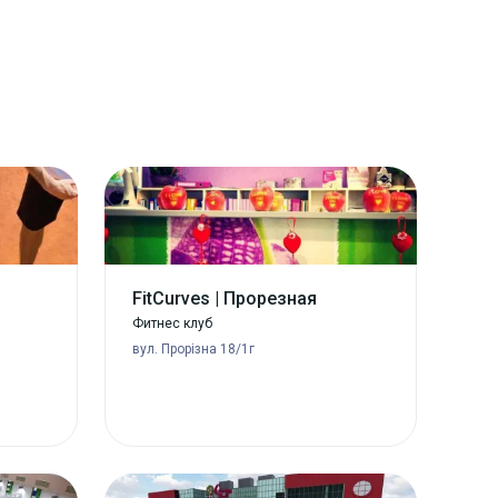
FitCurves | Прорезная
Фитнес клуб
вул. Прорізна 18/1г