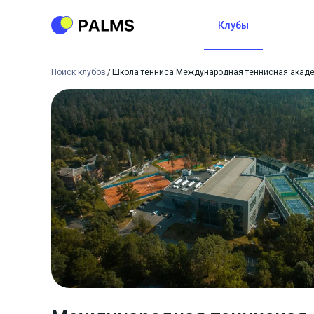
Клубы
Поиск клубов
Школа тенниса Международная теннисная акад