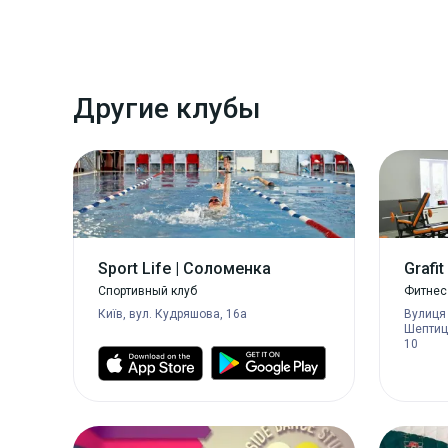
Другие клубы
Sport Life | Соломенка
Grafit
Спортивный клуб
Фитнес
Київ, вул. Кудряшова, 16а
Вулиця
Шептиць
10