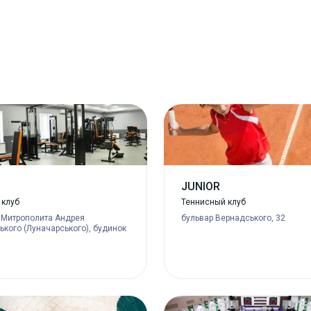
JUNIOR
 клуб
Теннисный клуб
 Митрополита Андрея
бульвар Вернадського, 32
кого (Луначарського), будинок