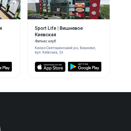
я
Sport Life | Вишневое
Киевская
Фитнес клуб
Києво-Святошинський р-н, Вишневе,
вул. Київська, 2л