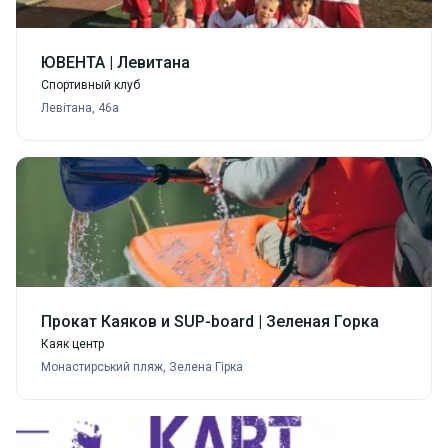
ЮВЕНТА | Левитана
Спортивный клуб
Левітана, 46а
Прокат Каяков и SUP-board | Зеленая Горка
Каяк центр
Монастирський пляж, Зелена Гірка