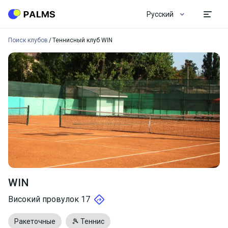
Русский
Поиск клубов
Теннисный клуб WIN
WIN
Високий провулок 17
Ракеточные
🎾 Теннис