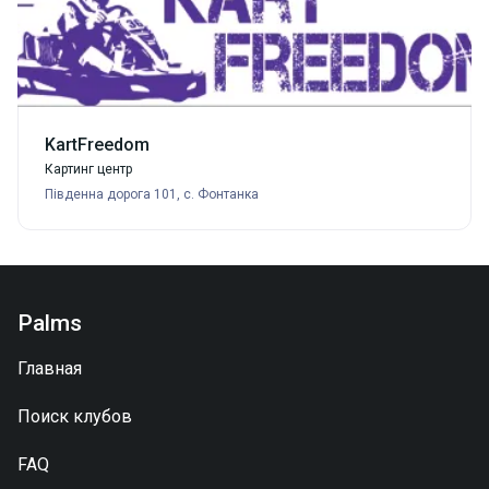
KartFreedom
Картинг центр
Південна дорога 101, с. Фонтанка
Palms
Главная
Поиск клубов
FAQ