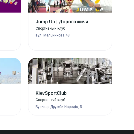
Jump Up | Дорогожичи
Спортивный клуб
вул. Мельникова 48,
KievSportClub
Спортивный клуб
Бульвар Дружби Народів, 5