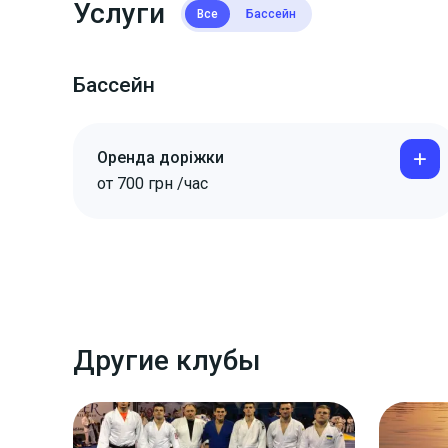
Услуги
Все
Бассейн
Бассейн
Оренда доріжки
от
700
грн
/час
Другие клубы