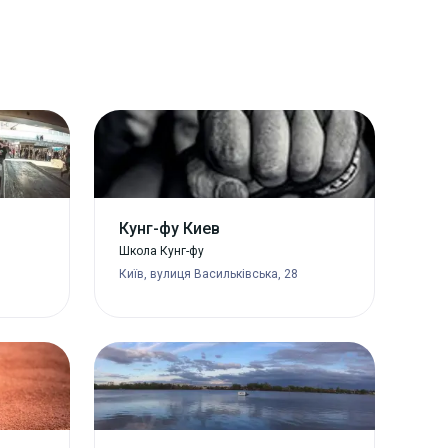
Кунг-фу Киев
Школа Кунг-фу
Київ, вулиця Васильківська, 28