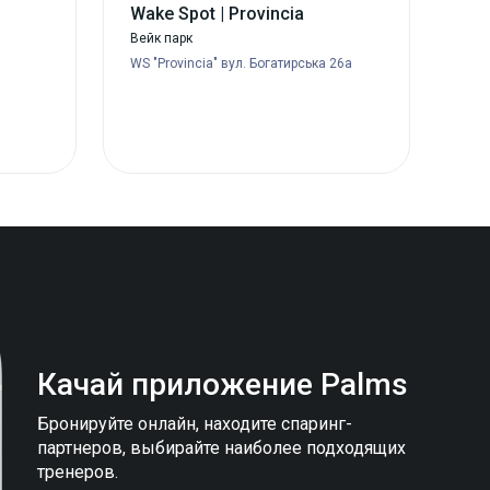
Wake Spot | Provincia
Вейк парк
WS "Provincia" вул. Богатирська 26а
Качай приложение
Palms
Бронируйте онлайн, находите спаринг-
партнеров, выбирайте наиболее подходящих
тренеров.