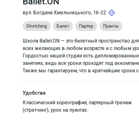
Ballet.ON
вул. Богдана Хмельницького, 16-22
Stretching
Балет
Партер
Пуанты
Школа Ballet.ON — это балетный пространство дл
всех желающих в любом возрасте и с любым уро
Гордостью нашей студии есть дипломированные 
занятиях, ведь все уроки проходят под аккомпан
Также мы гарантируем, что в кратчайшие сроки с
Удобства
Классический хореография, партерный тренаж
(стретчинг), урок на пуантах.