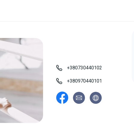
+380730440102
+380970440101