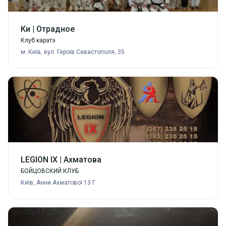
Ки | Отрадное
Клуб каратэ
м. Київ, вул. Героїв Севастополя, 35
LEGION IX | Ахматова
БОЙЦОВСКИЙ КЛУБ
Київ, Анни Ахматової 13 Г