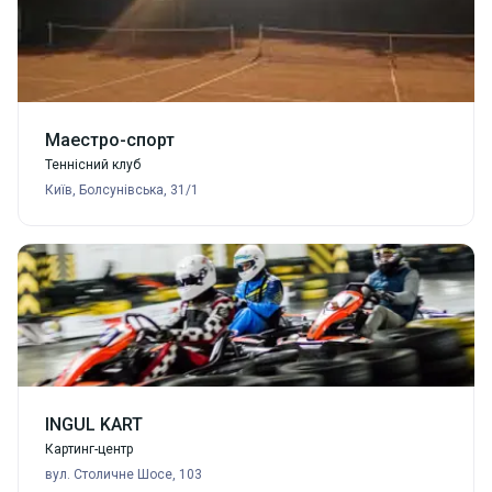
Маестро-спорт
Теннісний клуб
Київ, Болсунівська, 31/1
INGUL KART
Картинг-центр
вул. Столичне Шосе, 103