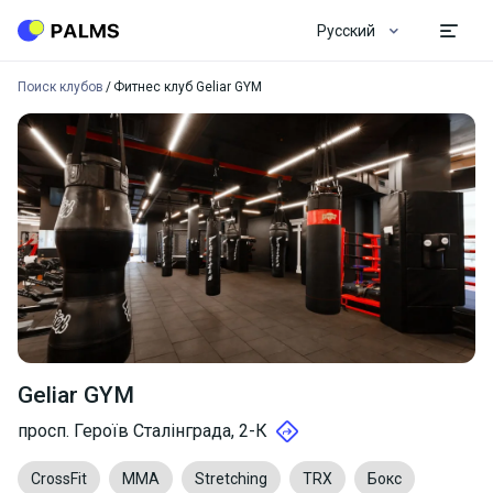
Русский
Поиск клубов
Фитнес клуб Geliar GYM
Geliar GYM
просп. Героїв Сталінграда, 2-К
CrossFit
MMA
Stretching
TRX
Бокс