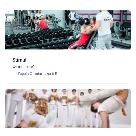
Stimul
Фитнес клуб
пр. Героїв Сталінграда 6-Б