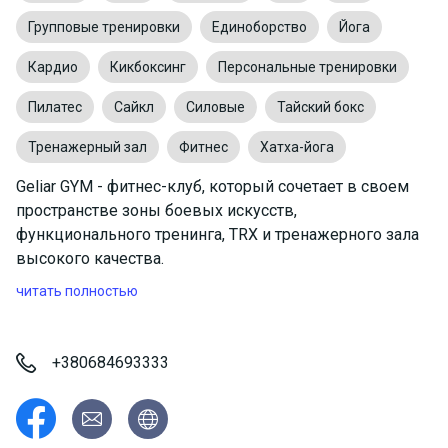
Групповые тренировки
Единоборство
Йога
Кардио
Кикбоксинг
Персональные тренировки
Пилатес
Сайкл
Силовые
Тайский бокс
Тренажерный зал
Фитнес
Хатха-йога
Geliar GYM - фитнес-клуб, который сочетает в своем
пространстве зоны боевых искусств,
функционального тренинга, TRX и тренажерного зала
высокого качества.
читать полностью
+380684693333