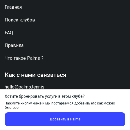
Главная
Поиск клубов
FAQ
Правила
Что такое
Palms
?
Как с нами связаться
hello@palms.tennis
Хотите бронировать услуги в этом клубе?
Нажмите кнопку ниже и мы постараемся добавить его как можно
быстрее.
2026 © Palms.Tennis - Все права защищены
Добавить в Palms