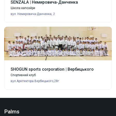
SENZALA | Немировича-Данченка
Школа капоэйри
вул. Немировича-Данченка, 2
SHOGUN sports corporation | Вербицького
Спортивний клуб
вул.Архітектора Вербицького,28г
Palms