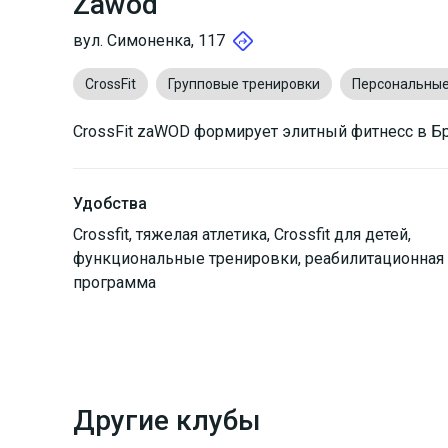
Zawod
вул. Симоненка, 117
CrossFit
Групповые тренировки
Персональные
CrossFit zaWOD формирует элитный фитнесс в Б
Удобства
Crossfit, тяжелая атлетика, Crossfit для детей,
функциональные тренировки, реабилитационная
программа
Другие клубы