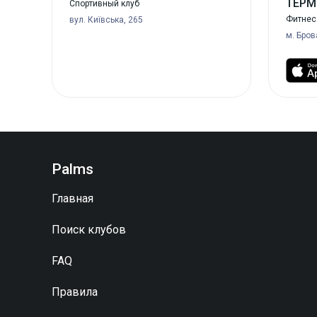
ТЕРМ
Спортивный клуб
Фитнес 
вул. Київська, 265
м. Бров
Palms
Главная
Поиск клубов
FAQ
Правила