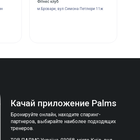
Фітнес клуб
он
м.Бровари, вул.Симона Петлюри 11ж
Качай приложение
Palms
Бронируйте онлайн, находите спаринг-
партнеров, выбирайте наиболее подходящих
тренеров.