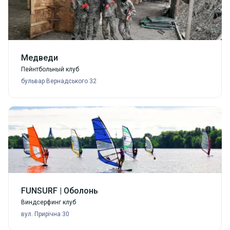
Медведи
Пейнтбольный клуб
бульвар Вернадського 32
FUNSURF | Оболонь
Виндсерфинг клуб
вул. Прирічна 30