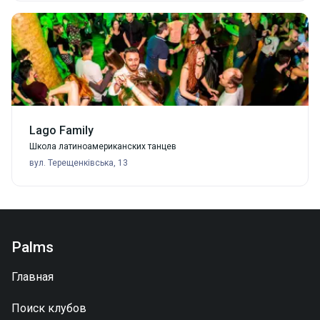
Lago Family
Школа латиноамериканских танцев
вул. Терещенківська, 13
Palms
Главная
Поиск клубов