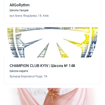
AllGoRythm
Школа танцев
вул.Івана Федорова, 18, Київ
CHAMPION CLUB KYIV | Школа № 148
Школа карате
бульвар Верховної Ради, 7А