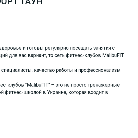
МФОРТ ТАУН”
 здоровье и готовы регулярно посещать занятия с
й для вас вариант, то сеть фитнес-клубов MalibuFIT
специалисты, качество работы и профессионализм
с-клубов "MalibuFIT" – это не просто тренажерные
й фитнес-школой в Украине, которая входит в