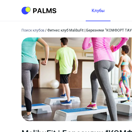
Клубы
Поиск клубов
Фитнес клуб MalibuFit | Березняки “КОМФОРТ ТАУ