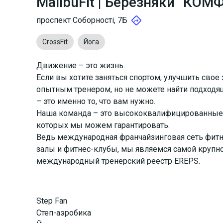
MalibuFit | Березняки “КО
проспект Соборності, 7Б
CrossFit
Йога
Движение – это жизнь.
Если вы хотите заняться спортом, улучшить свое
опытным тренером, но не можете найти подходящи
– это именно то, что вам нужно.
Наша команда – это высококвалифицированные 
которых мы можем гарантировать.
Ведь международная франчайзинговая сеть фитне
залы и фитнес-клубы, мы являемся самой крупно
международный тренерский реестр EREPS.
Step Fan
Степ-аэробика