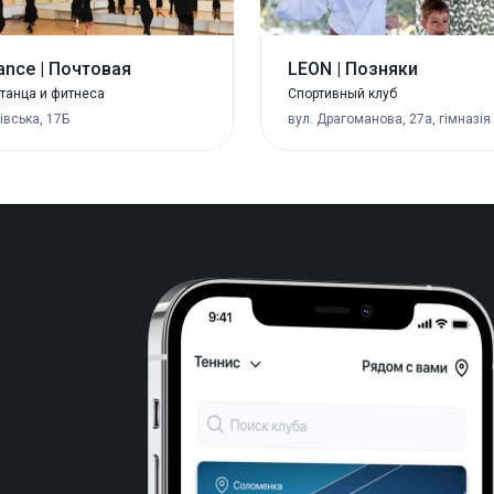
ance | Почтовая
LEON | Позняки
танца и фитнеса
Спортивный клуб
рівська, 17Б
вул. Драгоманова, 27а, гімназія