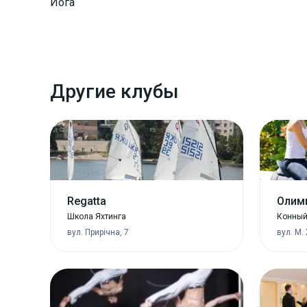
Йога
Другие клубы
Regatta
Олим
Школа Яхтинга
Конный
вул. Прирічна, 7
вул. М.