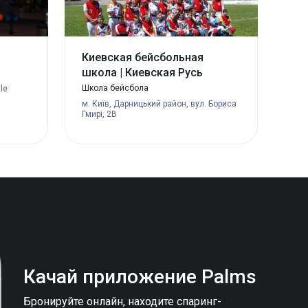
Киевская бейсбольная
школа | Киевская Русь
Школа бейсбола
le
м. Київ, Дарницький район, вул. Бориса
Гмирі, 2В
Качай приложение
Palms
Бронируйте онлайн, находите спаринг-