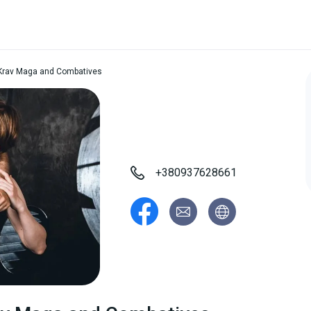
rav Maga and Combatives
+380937628661