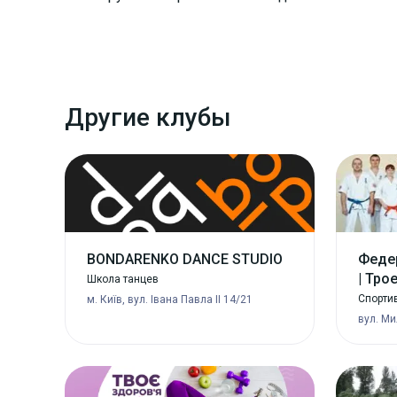
Другие клубы
BONDARENKO DANCE STUDIO
Феде
| Тро
Школа танцев
Спорти
м. Київ, вул. Івана Павла II 14/21
вул. Ми