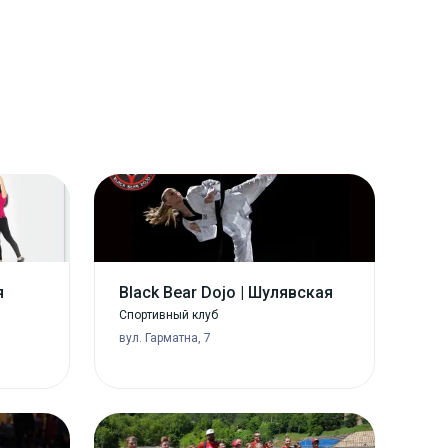
я
Black Bear Dojo | Шулявская
Спортивный клуб
вул. Гарматна, 7