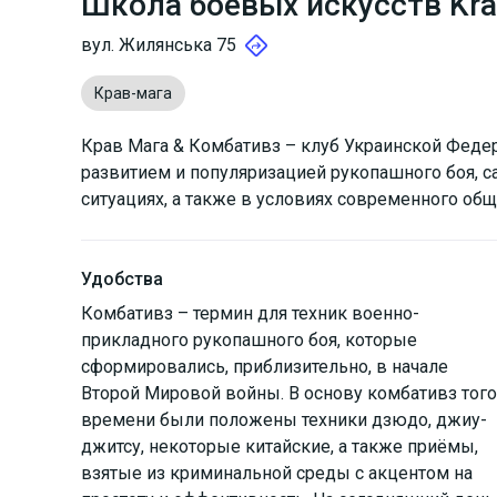
Школа боевых искусств Kra
вул. Жилянська 75
Крав-мага
Крав Мага & Комбативз – клуб Украинской Федер
развитием и популяризацией рукопашного боя, 
ситуациях, а также в условиях современного общ
Удобства
Комбативз – термин для техник военно-
прикладного рукопашного боя, которые
сформировались, приблизительно, в начале
Второй Мировой войны. В основу комбативз того
времени были положены техники дзюдо, джиу-
джитсу, некоторые китайские, а также приёмы,
взятые из криминальной среды с акцентом на