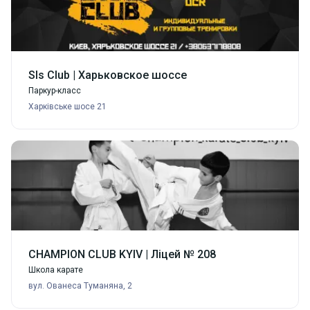
Sls Club | Харьковское шоссе
Паркур-класс
Харківське шосе 21
CHAMPION CLUB KYIV | Ліцей № 208
Школа карате
вул. Ованеса Туманяна, 2