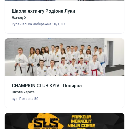
Школа яхтингу Родіона Луки
Яхт-клуб
Русанівська набережна 18/1, 87
CHAMPION CLUB KYIV | Полярна
Школа карате
вул. Полярна 8б