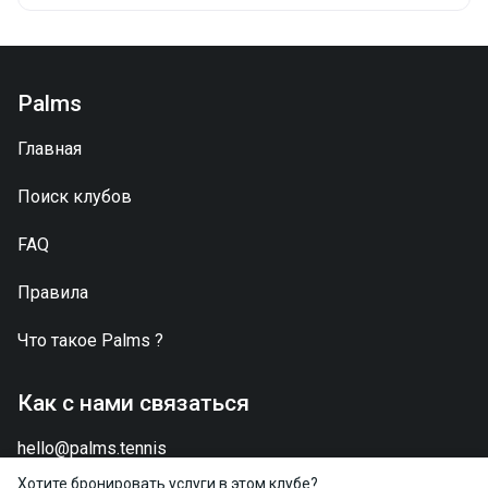
Palms
Главная
Поиск клубов
FAQ
Правила
Что такое
Palms
?
Как с нами связаться
hello@palms.tennis
Хотите бронировать услуги в этом клубе?