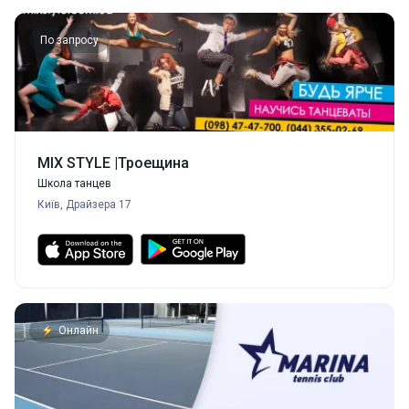
По запросу
MIX STYLE |Троещина
Школа танцев
Київ, Драйзера 17
Онлайн