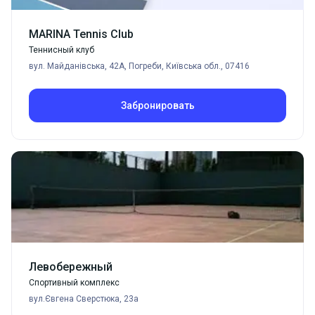
MARINA Tennis Club
Теннисный клуб
вул. Майданівська, 42А, Погреби, Київська обл., 07416
Забронировать
Левобережный
Спортивный комплекс
вул.Євгена Сверстюка, 23а