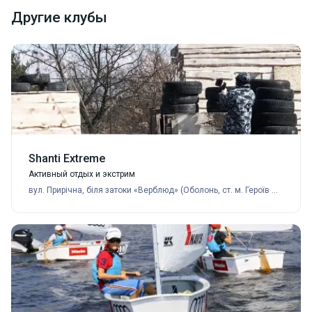
Другие клубы
Shanti Extreme
Активный отдых и экстрим
вул. Прирічна, біля затоки «Верблюд» (Оболонь, ст. м. Героїв Дніпра);