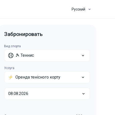
Русский
Забронировать
Вид спорта
🎾 Теннис
Услуга
Оренда тенісного корту