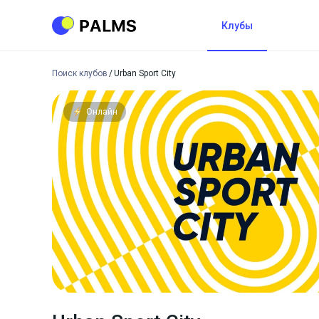
Клубы
Поиск клубов
Urban Sport City
Онлайн