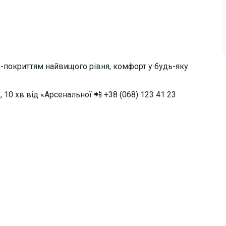
ард-покриттям найвищого рівня, комфорт у будь-яку
, 10 хв від «Арсенальної 📲 +38 (068) 123 41 23