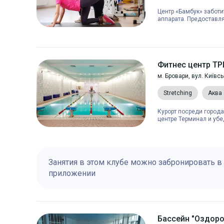
Центр «Бамбук» заботи
аппарата. Предоставля
Фитнес центр Т
м. Бровари, вул. Київсь
Stretching
Аква
Курорт посреди города
центре Терминал и убед
Занятия в этом клубе можно забронировать в
приложении
Бассейн "Оздоро