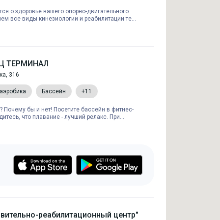
тся о здоровье вашего опорно-двигательного
ем все виды кинезиологии и реабилитации те...
РЦ ТЕРМИНАЛ
ка, 316
 аэробика
Бассейн
+11
? Почему бы и нет! Посетите бассейн в фитнес-
итесь, что плавание - лучший релакс. При...
вительно-реабилитационный центр"