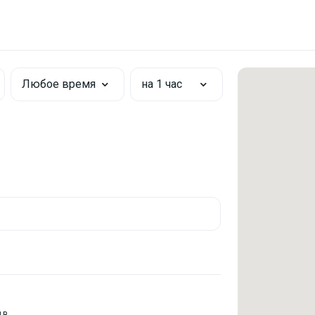
Любое время
на 1 час