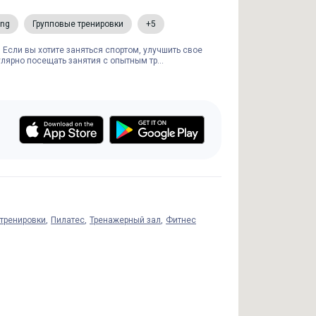
ing
Групповые тренировки
+5
 Если вы хотите заняться спортом, улучшить свое
улярно посещать занятия с опытным тр...
тренировки
Пилатес
Тренажерный зал
Фитнес