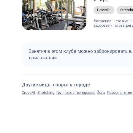
м.Чугуїв,
CrossFit
Stretch
Движение – это жизнь.
здоровье и готовы рег
Занятия в этом клубе можно забронировать в
приложении
Другие виды спорта в городе
CrossFit
Stretching
Групповые тренировки
Йога
Персональные 