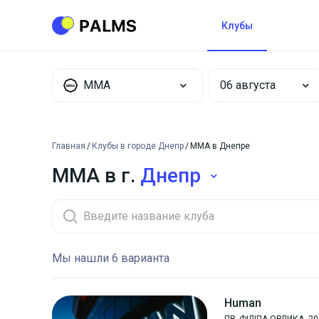
Клубы
MMA
Главная
Клубы в городе Днепр
MMA в Днепре
MMA в г.
Днепр
Мы нашли 6 варианта
Human