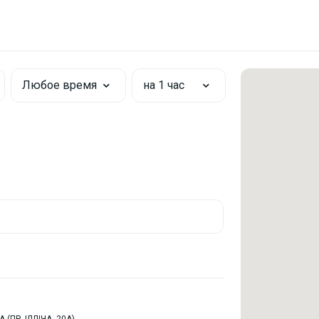
Любое время
на 1 час