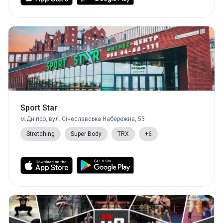
Sport Star
м.Дніпро, вул. Січеславська Набережна, 53
Stretching
Super Body
TRX
+6