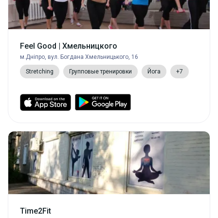
Feel Good | Хмельницкого
м.Дніпро, вул. Богдана Хмельницького, 16
Stretching
Групповые тренировки
Йога
+7
Time2Fit