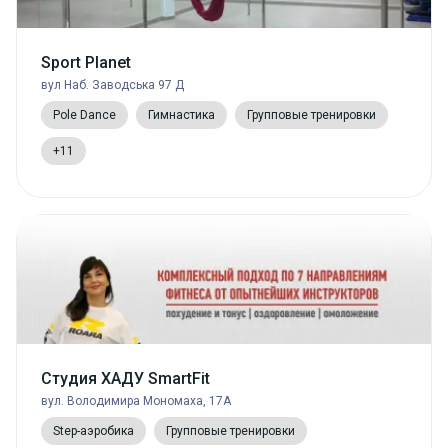
Sport Planet
вул Наб. Заводська 97 Д
Pole Dance
Гимнастика
Групповые тренировки
+11
Студия ХАДУ SmartFit
вул. Володимира Мономаха, 17А
Step-аэробика
Групповые тренировки