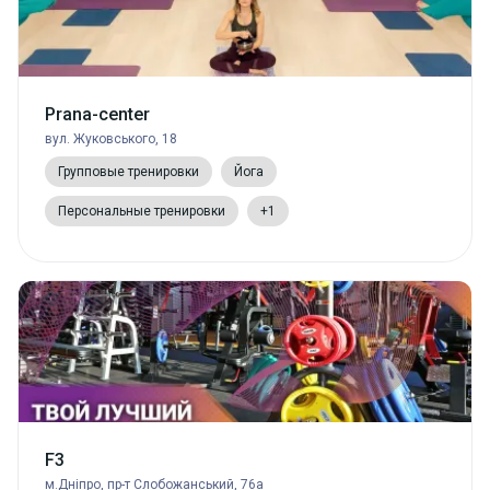
Prana-center
вул. Жуковського, 18
Групповые тренировки
Йога
Персональные тренировки
+1
F3
м.Дніпро, пр-т Слобожанський, 76а