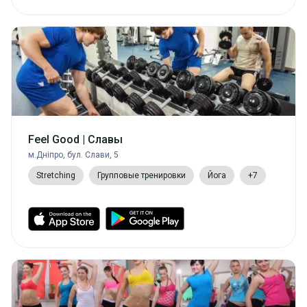
Feel Good | Славы
м.Дніпро, бул. Слави, 5
Stretching
Групповые тренировки
Йога
+7