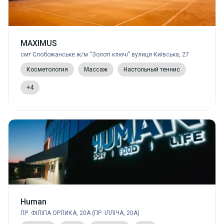
MAXIMUS
смт Слобожанське ж/м “Золоті ключі” вулиця Київська, 27
Косметология
Массаж
Настольный теннис
+4
Human
ПР. ФІЛІПА ОРЛИКА, 20А (ПР. ІЛЛІЧА, 20А)