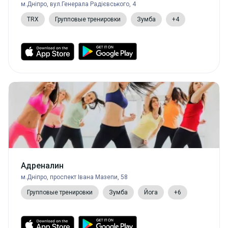
м.Дніпро, вул.Генерала Радієвського, 4
TRX
Групповые тренировки
Зумба
+4
Адреналин
м.Дніпро, проспект Івана Мазепи, 58
Групповые тренировки
Зумба
Йога
+6