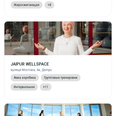
Жиросжигающая
+8
JAIPUR WELLSPACE
вулиця Мостова, 4а, Дніпро
Аква аэробика
Групповые тренировки
Интервальная
+11