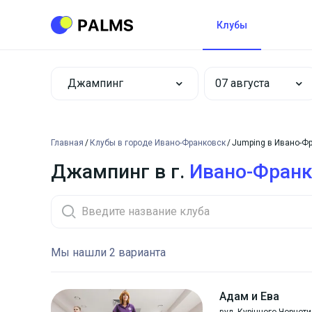
Клубы
Джампинг
Главная
Клубы в городе Ивано-Франковск
Jumping в Ивано-Ф
Джампинг в г.
Ивано-Франк
Мы нашли 2 варианта
Адам и Ева