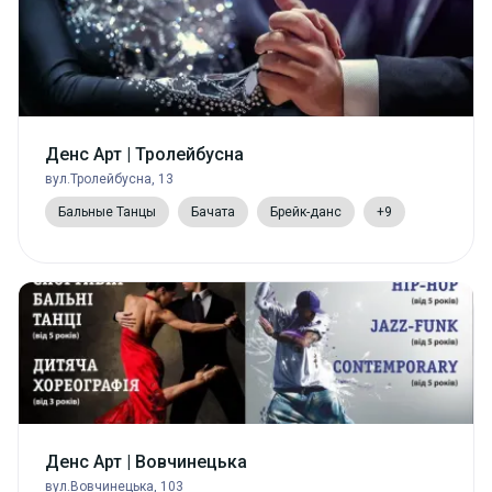
Денс Арт | Тролейбусна
вул.Тролейбусна, 13
Бальные Танцы
Бачата
Брейк-данс
+9
Денс Арт | Вовчинецька
вул.Вовчинецька, 103