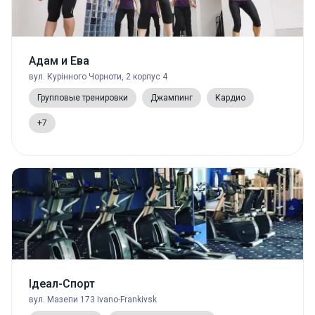
Адам и Ева
вул. Курінного Чорноти, 2 корпус 4
Групповые тренировки
Джампинг
Кардио
+7
Ідеал-Спорт
вул. Мазепи 173 Ivano-Frankivsk