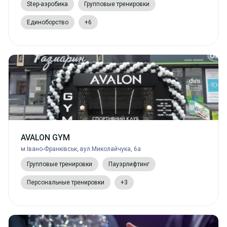
Step-аэробика
Групповые тренировки
Единоборство
+6
AVALON GYM
м.Івано-Франківськ, вул.Миколайчука, 6а
Групповые тренировки
Пауэрлифтинг
Персональные тренировки
+3