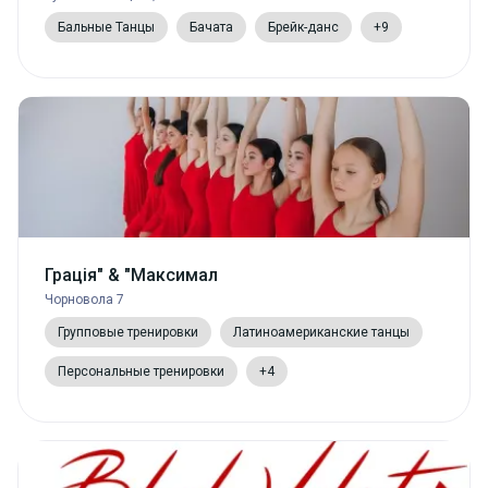
Бальные Танцы
Бачата
Брейк-данс
+9
Грація" & "Максимал
Чорновола 7
Групповые тренировки
Латиноамериканские танцы
Персональные тренировки
+4